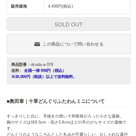
販売価格
4,400円(税込)
SOLD OUT
この商品について問い合わせる
商品型番
：okuda-a-078
送料
：
全国一律 990円（税込）
※20,000円（税抜）以上で送料無料。
■奥田章｜十草どんぐりふたわんミニについて
すっきりした白に、手描きの黒い十草模様が入った小さな蓋碗。
碗のサイズは径9.5cm・高さ5.8cmほどの手のひらサイズの蓋物で
す。
どんぐりのようなころんとした丸みが可愛らしい、おしゃれな蓋付