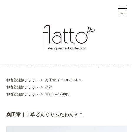
和食器通販フラット
>
奥田章（TSUBO-BUN）
和食器通販フラット
>
小鉢
和食器通販フラット
>
3000～4999円
奥田章｜十草どんぐりふたわんミニ