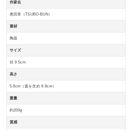
作家名
奥田章（TSUBO-BUN）
素材
陶器
サイズ
径 9.5cm
高さ
5.8cm（蓋を含め 8.8cm）
重量
約200g
質感