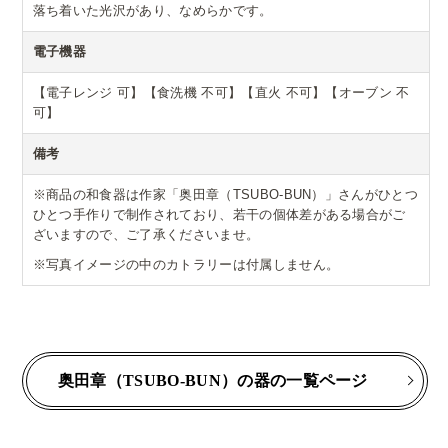
落ち着いた光沢があり、なめらかです。
電子機器
【電子レンジ 可】【食洗機 不可】【直火 不可】【オーブン 不
可】
備考
※商品の和食器は作家「奥田章（TSUBO-BUN）」さんがひとつ
ひとつ手作りで制作されており、若干の個体差がある場合がご
ざいますので、ご了承くださいませ。
※写真イメージの中のカトラリーは付属しません。
奥田章（TSUBO-BUN）の器の一覧ページ