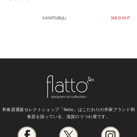
8,800円(税込)
SOLD OUT
和食器通販セレクトショップ「flatto」は
こだわりの作家ブランド和
食器を扱っている、滋賀のうつわ屋です。