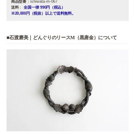
商品型番
：ishiwata-m-067
送料
：
全国一律 990円（税込）
※20,000円（税抜）以上で送料無料。
■石渡磨美｜どんぐりのリースM（黒唐金）について