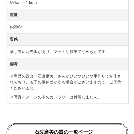
約4cm～4.5cm
重量
約290g
質感
落ち着いた光沢があり、マットな質感でなめらかです。
備考
※商品の器は「石渡磨美」さんがひとつひとつ手作りで制作さ
れており、若干の個体差がある場合がございますので、ご了承
くださいませ。
※写真イメージの中のカトラリーは付属しません。
石渡磨美の器の一覧ページ