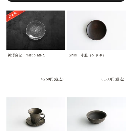
神澤麻紀｜mist plate S
Shiki｜小皿（ケヤキ）
4,950円(税込)
6,600円(税込)