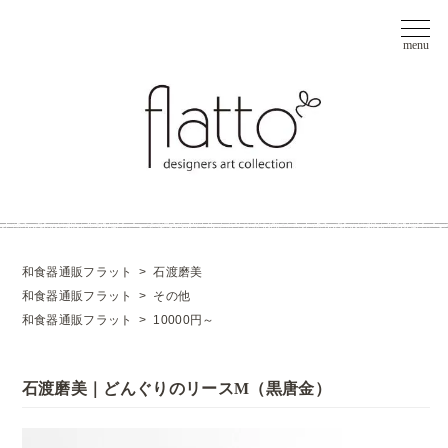
和食器通販フラット
>
石渡磨美
和食器通販フラット
>
その他
和食器通販フラット
>
10000円～
石渡磨美｜どんぐりのリースM（黒唐金）