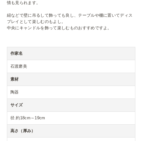
情も見られます。
紐などで壁に吊るして飾っても良し、テーブルや棚に置いてディス
プレイとして楽しむのもよし。
中央にキャンドルを飾って楽しむものおすすめですよ。
作家名
石渡磨美
素材
陶器
サイズ
径 約18cm～19cm
高さ（厚み）