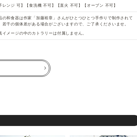
子レンジ 可】【食洗機 不可】【直火 不可】【オーブン 不可】
品の和食器は作家「加藤裕章」さんがひとつひとつ手作りで制作されて
、若干の個体差がある場合がございますので、ご了承くださいませ。
真イメージの中のカトラリーは付属しません。