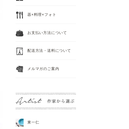
器×料理×フォト
お支払い方法について
配送方法・送料について
メルマガのご案内
東一仁