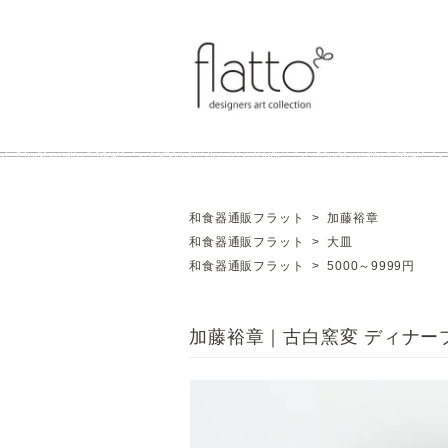
和食器通販フラット
>
加藤裕章
和食器通販フラット
>
大皿
和食器通販フラット
>
5000～9999円
加藤裕章｜古白窯変 ディナー