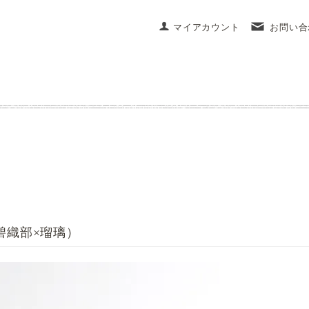
マイアカウント
お問い合
碧織部×瑠璃）