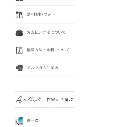
器×料理×フォト
お支払い方法について
配送方法・送料について
メルマガのご案内
東一仁