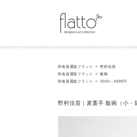
和食器通販フラット
>
野村佳苗
和食器通販フラット
>
飯碗
和食器通販フラット
>
3000～4999円
野村佳苗｜麦藁手 飯碗（小・