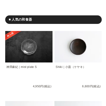
■ 人気の和食器
神澤麻紀｜mist plate S
Shiki｜小皿（ケヤキ）
4,950円(税込)
6,600円(税込)