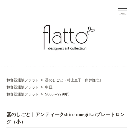
和食器通販フラット
>
器のしごと（村上直子・白井隆仁）
和食器通販フラット
>
中皿
和食器通販フラット
>
5000～9999円
器のしごと｜アンティークshiro moegi kaiプレートロン
グ（小）