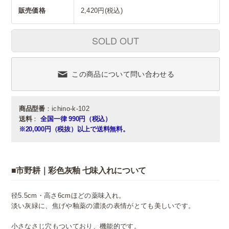
販売価格
2,420円(税込)
SOLD OUT
この商品について問い合わせる
商品型番
：ichino-k-102
送料
：
全国一律 990円（税込）
※20,000円（税抜）以上で送料無料。
■市野耕｜彩色灰釉 七味入れについて
径5.5cm・高さ6cmほどの薬味入れ。
淡い灰緑に、焦げや釉薬の濃淡の表情がとても美しいです。
小さなさじ穴もついており、機能的です。