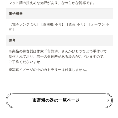
マット調の控えめな光沢があり、なめらかな質感です。
電子機器
【電子レンジ OK】【食洗機 不可】【直火 不可】【オーブン 不
可】
備考
※商品の和食器は作家「市野耕」さんがひとつひとつ手作りで
制作されており、若干の個体差がある場合がございますので、
ご了承くださいませ。
※写真イメージの中のカトラリーは付属しません。
市野耕の器の一覧ページ