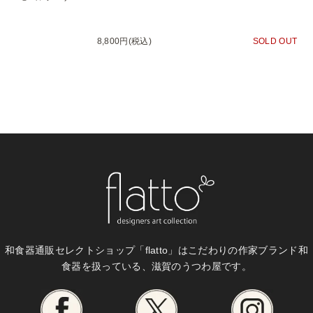
8,800円(税込)
SOLD OUT
和食器通販セレクトショップ「flatto」は
こだわりの作家ブランド和
食器を扱っている、滋賀のうつわ屋です。