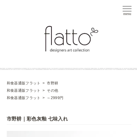
和食器通販フラット
>
市野耕
和食器通販フラット
>
その他
和食器通販フラット
>
～2999円
市野耕｜彩色灰釉 七味入れ