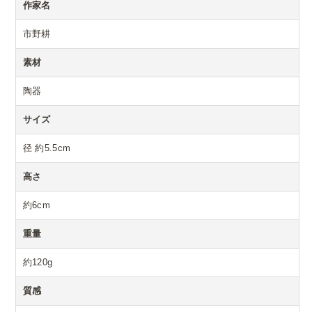
作家名
市野耕
素材
陶器
サイズ
径 約5.5cm
高さ
約6cm
重量
約120g
質感