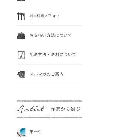
器×料理×フォト
お支払い方法について
配送方法・送料について
メルマガのご案内
東一仁