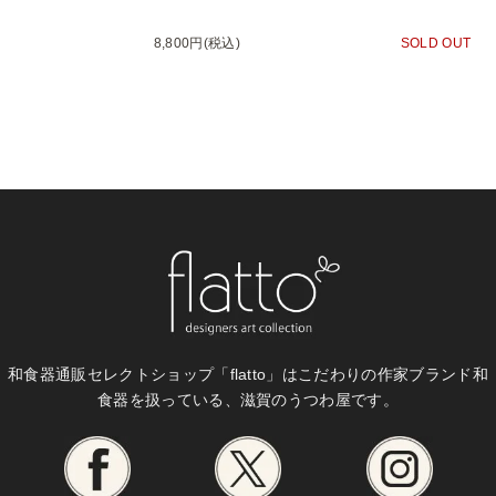
8,800円(税込)
SOLD OUT
和食器通販セレクトショップ「flatto」は
こだわりの作家ブランド和
食器を扱っている、滋賀のうつわ屋です。