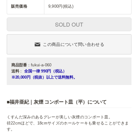
販売価格
9,900円(税込)
SOLD OUT
この商品について問い合わせる
商品型番
：fukui-a-060
送料
：
全国一律 990円（税込）
※20,000円（税抜）以上で送料無料。
■福井亜紀｜灰煙 コンポート皿（平）について
くすんだ深みのあるグレーが美しい灰煙のコンポート皿。
径22cmほどで、18cmサイズのホールケーキも乗せることができま
す。