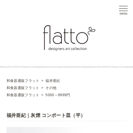
和食器通販フラット
>
福井亜紀
和食器通販フラット
>
その他
和食器通販フラット
>
5000～9999円
福井亜紀｜灰煙 コンポート皿（平）