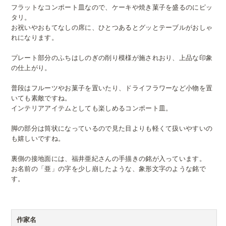
フラットなコンポート皿なので、ケーキや焼き菓子を盛るのにピッ
タリ。
お祝いやおもてなしの席に、ひとつあるとグッとテーブルがおしゃ
れになります。
プレート部分のふちはしのぎの削り模様が施されおり、上品な印象
の仕上がり。
普段はフルーツやお菓子を置いたり、ドライフラワーなど小物を置
いても素敵ですね。
インテリアアイテムとしても楽しめるコンポート皿。
脚の部分は筒状になっているので見た目よりも軽くて扱いやすいの
も嬉しいですね。
裏側の接地面には、福井亜紀さんの手描きの銘が入っています。
お名前の「亜」の字を少し崩したような、象形文字のような銘で
す。
作家名