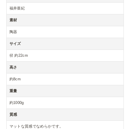
福井亜紀
素材
陶器
サイズ
径 約22cm
高さ
約8cm
重量
約1000g
質感
マットな質感でなめらかです。