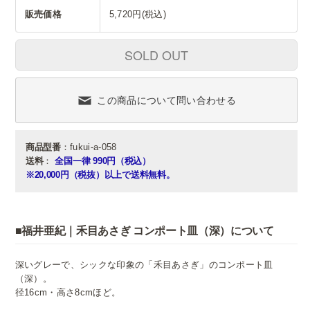
販売価格
5,720円(税込)
SOLD OUT
この商品について問い合わせる
商品型番
：fukui-a-058
送料
：
全国一律 990円（税込）
※20,000円（税抜）以上で送料無料。
■福井亜紀｜禾目あさぎ コンポート皿（深）について
深いグレーで、シックな印象の「禾目あさぎ」のコンポート皿
（深）。
径16cm・高さ8cmほど。