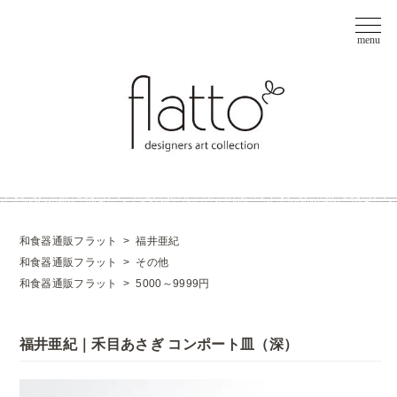
和食器通販フラット
>
福井亜紀
和食器通販フラット
>
その他
和食器通販フラット
>
5000～9999円
福井亜紀｜禾目あさぎ コンポート皿（深）