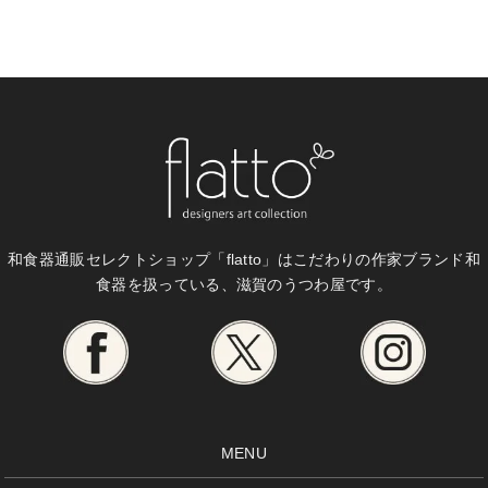
和食器通販セレクトショップ「flatto」は
こだわりの作家ブランド和
食器を扱っている、滋賀のうつわ屋です。
MENU