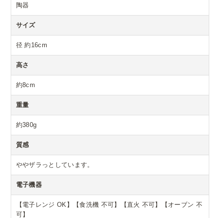
陶器
サイズ
径 約16cm
高さ
約8cm
重量
約380g
質感
ややザラっとしています。
電子機器
【電子レンジ OK】【食洗機 不可】【直火 不可】【オーブン 不
可】