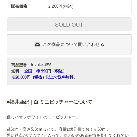
販売価格
2,200円(税込)
SOLD OUT
この商品について問い合わせる
商品型番
：fukui-a-056
送料
：
全国一律 990円（税込）
※20,000円（税抜）以上で送料無料。
■福井亜紀｜白 ミニピッチャーについて
優しいオフホワイトのミニピッチャー。
径6cm・高さ5.8cmほどで、容量は8分目でおよそ60ml。
黒い鉄点がポツポツと入って、味わいのある表情を見せてくれてい