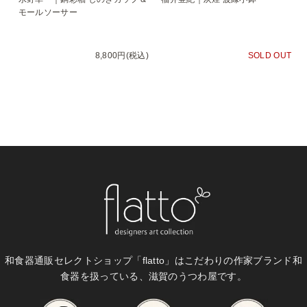
モールソーサー
8,800円(税込)
SOLD OUT
和食器通販セレクトショップ「flatto」は
こだわりの作家ブランド和
食器を扱っている、滋賀のうつわ屋です。