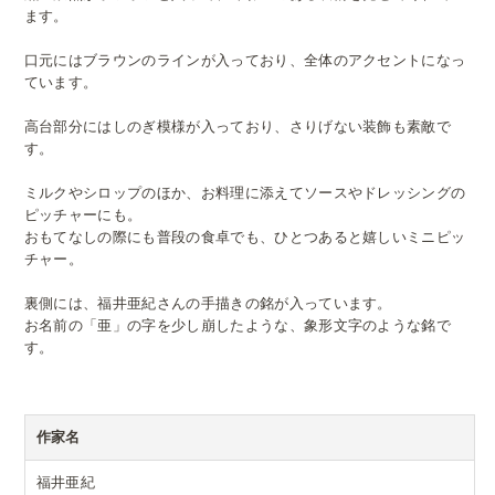
ます。
口元にはブラウンのラインが入っており、全体のアクセントになっ
ています。
高台部分にはしのぎ模様が入っており、さりげない装飾も素敵で
す。
ミルクやシロップのほか、お料理に添えてソースやドレッシングの
ピッチャーにも。
おもてなしの際にも普段の食卓でも、ひとつあると嬉しいミニピッ
チャー。
裏側には、福井亜紀さんの手描きの銘が入っています。
お名前の「亜」の字を少し崩したような、象形文字のような銘で
す。
作家名
福井亜紀