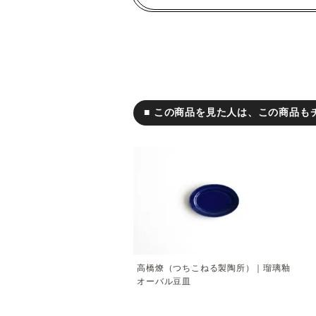
■ この商品を見た人は、この商品も
高橋燎（つちこねる製陶所）｜瑠璃釉
オーバル豆皿