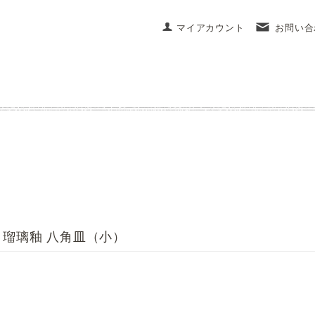
マイアカウント
お問い合
瑠璃釉 八角皿（小）