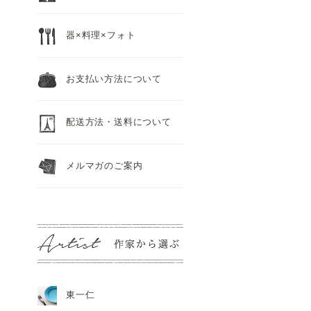
器×料理×フォト
お支払い方法について
配送方法・送料について
メルマガのご案内
東一仁