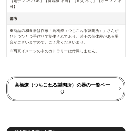
【電子レンジ OK】【食洗機 不可】【直火 不可】【オーブン 不
可】
備考
※商品の和食器は作家「高橋燎（つちこねる製陶所）」さんが
ひとつひとつ手作りで制作されており、若干の個体差がある場
合がございますので、ご了承くださいませ。
※写真イメージの中のカトラリーは付属しません。
高橋燎（つちこねる製陶所）の器の一覧ペー
ジ