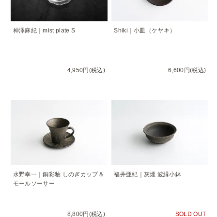
神澤麻紀｜mist plate S
Shiki｜小皿（ケヤキ）
4,950円(税込)
6,600円(税込)
水野幸一｜銅彩釉 しのぎカップ＆
福井亜紀｜灰煙 波縁小鉢
モールソーサー
8,800円(税込)
SOLD OUT