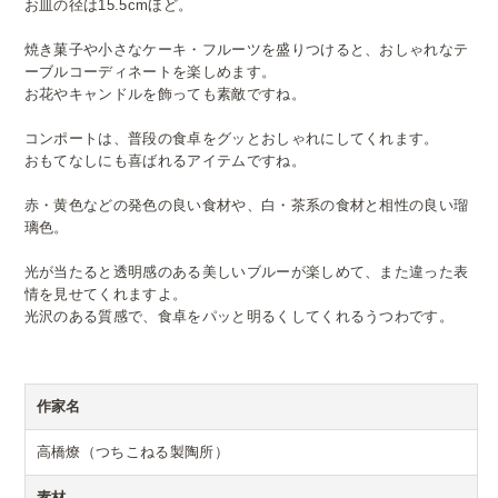
お皿の径は15.5cmほど。
焼き菓子や小さなケーキ・フルーツを盛りつけると、おしゃれなテ
ーブルコーディネートを楽しめます。
お花やキャンドルを飾っても素敵ですね。
コンポートは、普段の食卓をグッとおしゃれにしてくれます。
おもてなしにも喜ばれるアイテムですね。
赤・黄色などの発色の良い食材や、白・茶系の食材と相性の良い瑠
璃色。
光が当たると透明感のある美しいブルーが楽しめて、また違った表
情を見せてくれますよ。
光沢のある質感で、食卓をパッと明るくしてくれるうつわです。
作家名
高橋燎（つちこねる製陶所）
素材