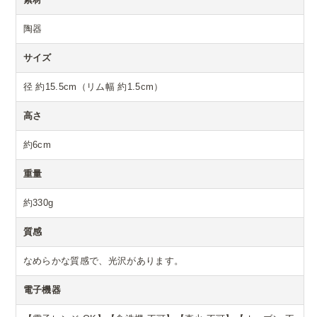
陶器
サイズ
径 約15.5cm（リム幅 約1.5cm）
高さ
約6cm
重量
約330g
質感
なめらかな質感で、光沢があります。
電子機器