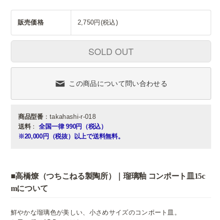
販売価格
2,750円(税込)
SOLD OUT
この商品について問い合わせる
商品型番
：takahashi-r-018
送料
：
全国一律 990円（税込）
※20,000円（税抜）以上で送料無料。
■高橋燎（つちこねる製陶所）｜瑠璃釉 コンポート皿15c
mについて
鮮やかな瑠璃色が美しい、小さめサイズのコンポート皿。