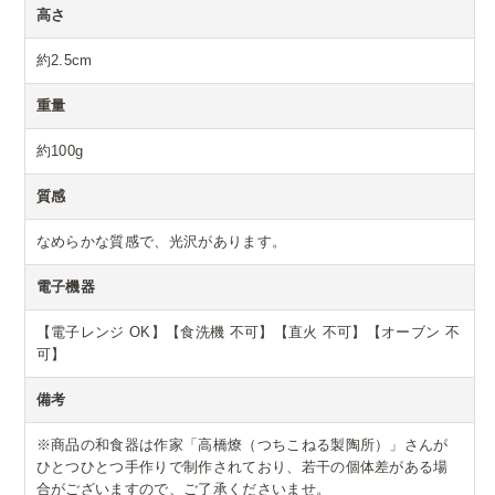
高さ
約2.5cm
重量
約100g
質感
なめらかな質感で、光沢があります。
電子機器
【電子レンジ OK】【食洗機 不可】【直火 不可】【オーブン 不
可】
備考
※商品の和食器は作家「高橋燎（つちこねる製陶所）」さんが
ひとつひとつ手作りで制作されており、若干の個体差がある場
合がございますので、ご了承くださいませ。