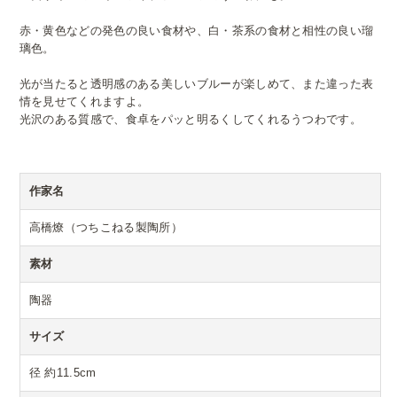
赤・黄色などの発色の良い食材や、白・茶系の食材と相性の良い瑠
璃色。
光が当たると透明感のある美しいブルーが楽しめて、また違った表
情を見せてくれますよ。
光沢のある質感で、食卓をパッと明るくしてくれるうつわです。
作家名
高橋燎（つちこねる製陶所）
素材
陶器
サイズ
径 約11.5cm