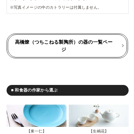
※写真イメージの中のカトラリーは付属しません。
高橋燎（つちこねる製陶所）の器の一覧ペー
ジ
■ 和食器の作家から選ぶ
東一仁
生嶋花