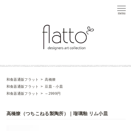
和食器通販フラット
>
高橋燎
和食器通販フラット
>
豆皿・小皿
和食器通販フラット
>
～2999円
高橋燎（つちこねる製陶所）｜瑠璃釉 リム小皿