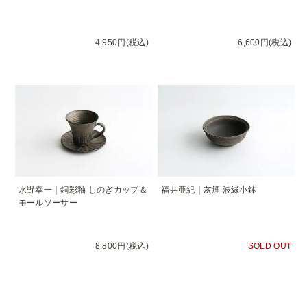
4,950円(税込)
6,600円(税込)
水野幸一｜銅彩釉 しのぎカップ＆
福井亜紀｜灰煙 波縁小鉢
モールソーサー
8,800円(税込)
SOLD OUT