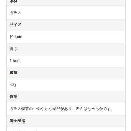
素材
ガラス
サイズ
径 4cm
高さ
1.5cm
重量
30g
質感
ガラス特有のつややかな光沢があり、表面はなめらかです。
電子機器