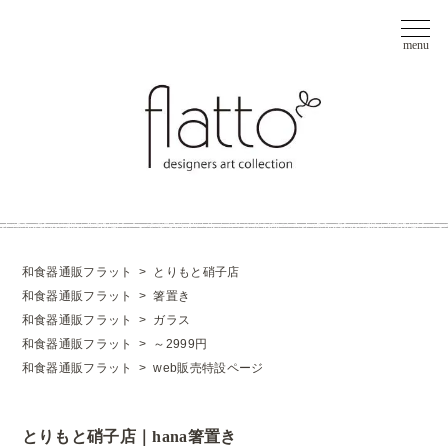
和食器通販フラット
>
とりもと硝子店
和食器通販フラット
>
箸置き
和食器通販フラット
>
ガラス
和食器通販フラット
>
～2999円
和食器通販フラット
>
web販売特設ページ
とりもと硝子店｜hana箸置き