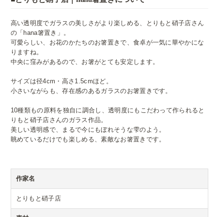
高い透明度でガラスの美しさがより楽しめる、とりもと硝子店さん
の「hana箸置き」。
可愛らしい、お花のかたちのお箸置きで、食卓が一気に華やかにな
りますね。
中央に窪みがあるので、お箸がとても安定します。
サイズは径4cm・高さ1.5cmほど。
小さいながらも、存在感のあるガラスのお箸置きです。
10種類もの原料を独自に調合し、透明度にもこだわって作られると
りもと硝子店さんのガラス作品。
美しい透明感で、まるで今にもぼれそうな雫のよう。
眺めているだけでも楽しめる、素敵なお箸置きです。
作家名
とりもと硝子店