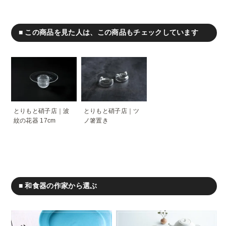
■ この商品を見た人は、この商品もチェックしています
とりもと硝子店｜波
とりもと硝子店｜ツ
紋の花器 17cm
ノ箸置き
■ 和食器の作家から選ぶ