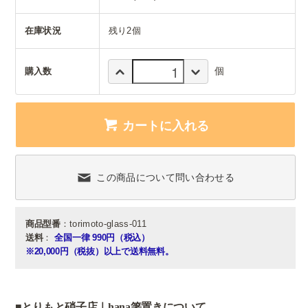
在庫状況
残り2個
個
購入数
カートに入れる
この商品について問い合わせる
商品型番
：torimoto-glass-011
送料
：
全国一律 990円（税込）
※20,000円（税抜）以上で送料無料。
■とりもと硝子店｜hana箸置きについて