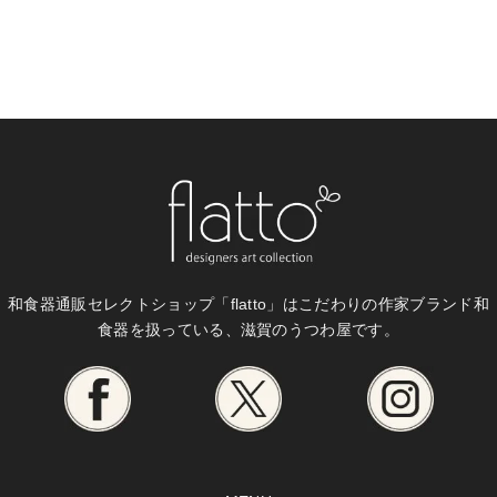
和食器通販セレクトショップ「flatto」は
こだわりの作家ブランド和
食器を扱っている、滋賀のうつわ屋です。