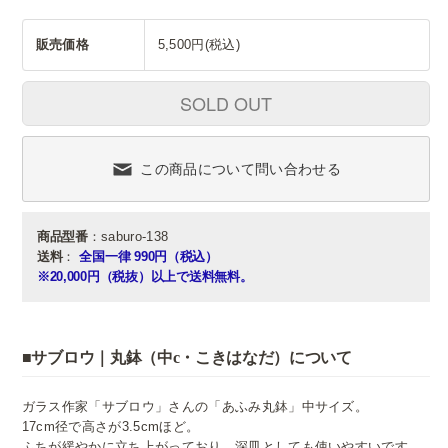
販売価格
5,500円(税込)
SOLD OUT
この商品について問い合わせる
商品型番
：saburo-138
送料
：
全国一律 990円（税込）
※20,000円（税抜）以上で送料無料。
■サブロウ｜丸鉢（中c・こきはなだ）について
ガラス作家「サブロウ」さんの「あふみ丸鉢」中サイズ。
17cm径で高さが3.5cmほど。
ふちが緩やかに立ち上がっており、深皿としても使いやすいです。