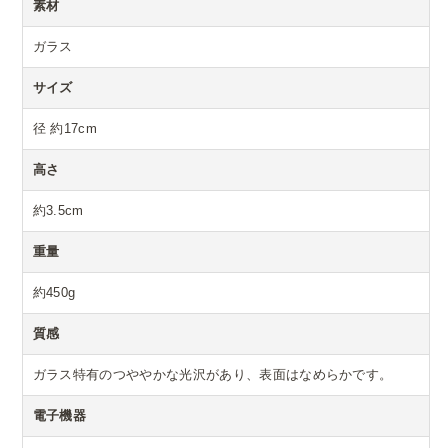
素材
ガラス
サイズ
径 約17cm
高さ
約3.5cm
重量
約450g
質感
ガラス特有のつややかな光沢があり、表面はなめらかです。
電子機器