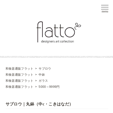
和食器通販フラット
>
サブロウ
和食器通販フラット
>
中鉢
和食器通販フラット
>
ガラス
和食器通販フラット
>
5000～9999円
サブロウ｜丸鉢（中c・こきはなだ）