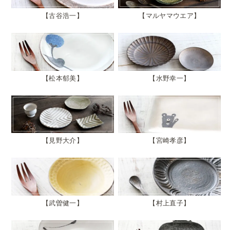
古谷浩一
マルヤマウエア
松本郁美
水野幸一
見野大介
宮崎孝彦
武曽健一
村上直子