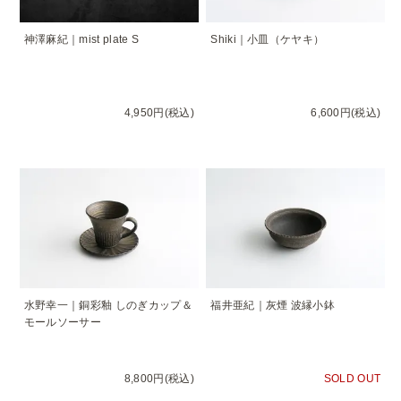
神澤麻紀｜mist plate S
Shiki｜小皿（ケヤキ）
4,950円(税込)
6,600円(税込)
水野幸一｜銅彩釉 しのぎカップ＆
福井亜紀｜灰煙 波縁小鉢
モールソーサー
8,800円(税込)
SOLD OUT