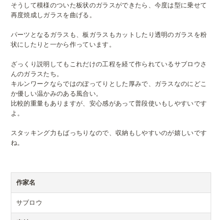
そうして模様のついた板状のガラスができたら、今度は型に乗せて
再度焼成しガラスを曲げる。
パーツとなるガラスも、板ガラスもカットしたり透明のガラスを粉
状にしたりと一から作っています。
ざっくり説明してもこれだけの工程を経て作られているサブロウさ
んのガラスたち。
キルンワークならではのぽってりとした厚みで、ガラスなのにどこ
か優しい温かみのある風合い。
比較的重量もありますが、安心感があって普段使いもしやすいです
よ。
スタッキング力もばっちりなので、収納もしやすいのが嬉しいです
ね。
作家名
サブロウ