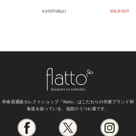
8,800円(税込)
SOLD OUT
和食器通販セレクトショップ「flatto」は
こだわりの作家ブランド和
食器を扱っている、滋賀のうつわ屋です。