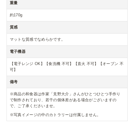
重量
約170g
質感
マットな質感でなめらかです。
電子機器
【電子レンジ OK】【食洗機 不可】【直火 不可】【オーブン 不
可】
備考
※商品の和食器は作家「見野大介」さんがひとつひとつ手作り
で制作されており、若干の個体差がある場合がございますの
で、ご了承くださいませ。
※写真イメージの中のカトラリーは付属しません。