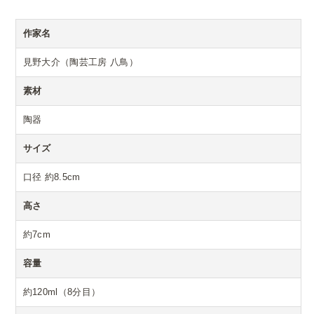
作家名
見野大介（陶芸工房 八鳥）
素材
陶器
サイズ
口径 約8.5cm
高さ
約7cm
容量
約120ml（8分目）