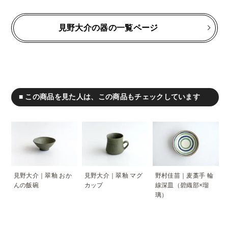
見野大介の器の一覧ページ
■ この商品を見た人は、この商品もチェックしています
見野大介｜翠釉 おか
見野大介｜翠釉 マグ
野村佳苗｜麦藁手 輪
んの飯碗
カップ
線深皿（碧織部×瑠
璃）