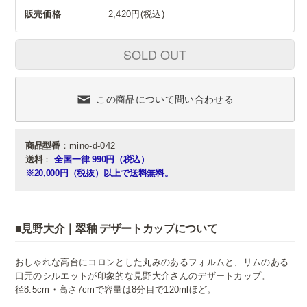
販売価格
2,420円(税込)
SOLD OUT
この商品について問い合わせる
商品型番
：mino-d-042
送料
：
全国一律 990円（税込）
※20,000円（税抜）以上で送料無料。
■見野大介｜翠釉 デザートカップについて
おしゃれな高台にコロンとした丸みのあるフォルムと、リムのある
口元のシルエットが印象的な見野大介さんのデザートカップ。
径8.5cm・高さ7cmで容量は8分目で120mlほど。