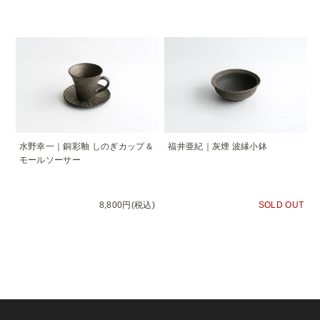
水野幸一｜銅彩釉 しのぎカップ＆
福井亜紀｜灰煙 波縁小鉢
モールソーサー
8,800円(税込)
SOLD OUT