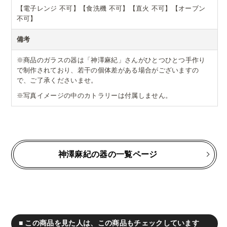
【電子レンジ 不可】【食洗機 不可】【直火 不可】【オーブン
不可】
備考
※商品のガラスの器は「神澤麻紀」さんがひとつひとつ手作り
で制作されており、若干の個体差がある場合がございますの
で、ご了承くださいませ。
※写真イメージの中のカトラリーは付属しません。
神澤麻紀の器の一覧ページ
■ この商品を見た人は、この商品もチェックしています