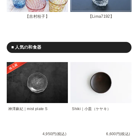
吉村桂子
Lima7192
■ 人気の和食器
神澤麻紀｜mist plate S
Shiki｜小皿（ケヤキ）
4,950円(税込)
6,600円(税込)