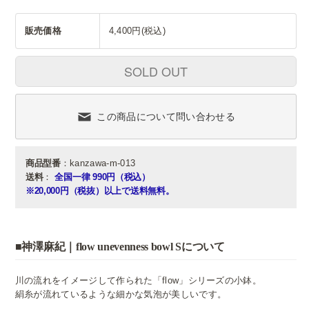
販売価格
4,400円(税込)
SOLD OUT
この商品について問い合わせる
商品型番
：kanzawa-m-013
送料
：
全国一律 990円（税込）
※20,000円（税抜）以上で送料無料。
■神澤麻紀｜flow unevenness bowl Sについて
川の流れをイメージして作られた「flow」シリーズの小鉢。
絹糸が流れているような細かな気泡が美しいです。