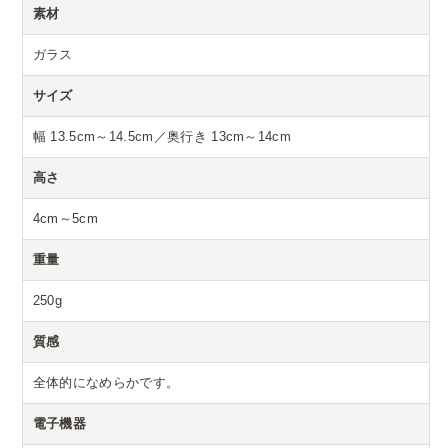
素材
ガラス
サイズ
幅 13.5cm～14.5cm／奥行き 13cm～14cm
高さ
4cm～5cm
重量
250g
質感
全体的になめらかです。
電子機器