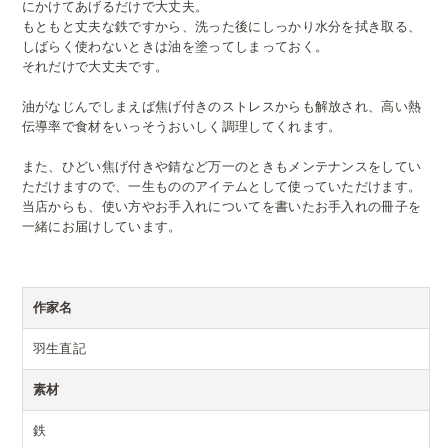
にかけてあげるだけで大丈夫。
もともと丈夫な鉄ですから、洗った後にしっかり水分を拭き取る、
しばらく使わないときは油を塗ってしまっておく。
それだけで大丈夫です。
油がなじんでしまえば焦げ付きのストレスからも解放され、高い熱
伝導率で食材をいっそうおいしく調理してくれます。
また、ひどい焦げ付きや錆など万一のときもメンテナンスをしてい
ただけますので、一生もののアイテムとして使っていただけます。
当店からも、使い方やお手入れについてを書いたお手入れの冊子を
一緒にお届けしています。
作家名
羽生直記
素材
鉄