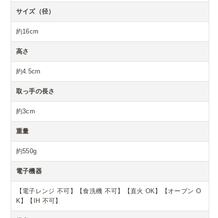
サイズ（径）
約16cm
高さ
約4.5cm
取っ手の長さ
約3cm
重量
約550g
電子機器
【電子レンジ 不可】【食洗機 不可】【直火 OK】【オーブン O
K】【IH 不可】