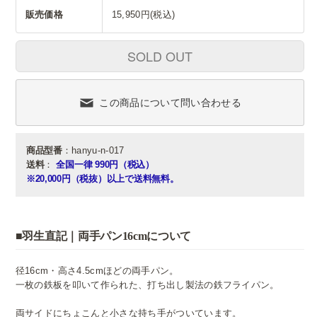
販売価格
15,950円(税込)
SOLD OUT
この商品について問い合わせる
商品型番
：hanyu-n-017
送料
：
全国一律 990円（税込）
※20,000円（税抜）以上で送料無料。
■羽生直記｜両手パン16cmについて
径16cm・高さ4.5cmほどの両手パン。
一枚の鉄板を叩いて作られた、打ち出し製法の鉄フライパン。
両サイドにちょこんと小さな持ち手がついています。