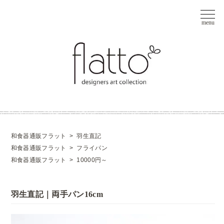
和食器通販フラット
>
羽生直記
和食器通販フラット
>
フライパン
和食器通販フラット
>
10000円～
羽生直記｜両手パン16cm