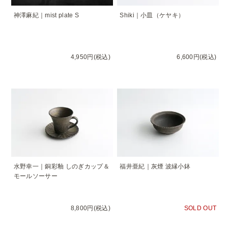
神澤麻紀｜mist plate S
Shiki｜小皿（ケヤキ）
4,950円(税込)
6,600円(税込)
水野幸一｜銅彩釉 しのぎカップ＆
福井亜紀｜灰煙 波縁小鉢
モールソーサー
8,800円(税込)
SOLD OUT