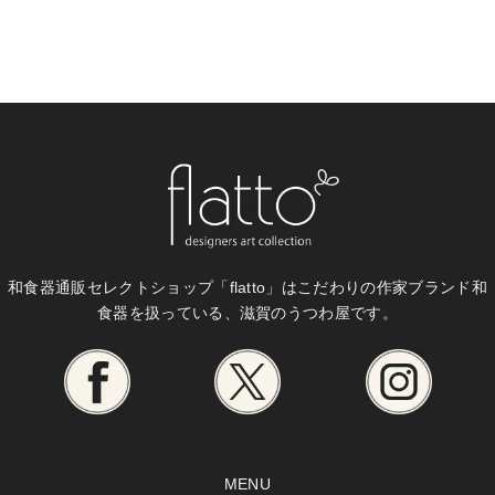
和食器通販セレクトショップ「flatto」は
こだわりの作家ブランド和
食器を扱っている、滋賀のうつわ屋です。
MENU