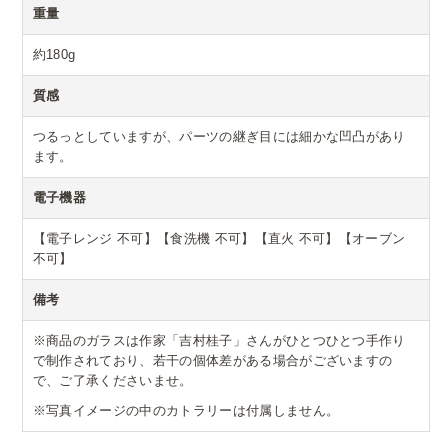
重量
約180g
質感
つるっとしていますが、パーツの継ぎ目には細かな凹凸があり
ます。
電子機器
【電子レンジ 不可】【食洗機 不可】【直火 不可】【オーブン
不可】
備考
※商品のガラスは作家「吉村桂子」さんがひとつひとつ手作り
で制作されており、若干の個体差がある場合がございますの
で、ご了承くださいませ。
※写真イメージの中のカトラリーは付属しません。