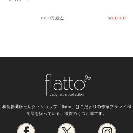
8,800円(税込)
SOLD OUT
和食器通販セレクトショップ「flatto」は
こだわりの作家ブランド和
食器を扱っている、滋賀のうつわ屋です。