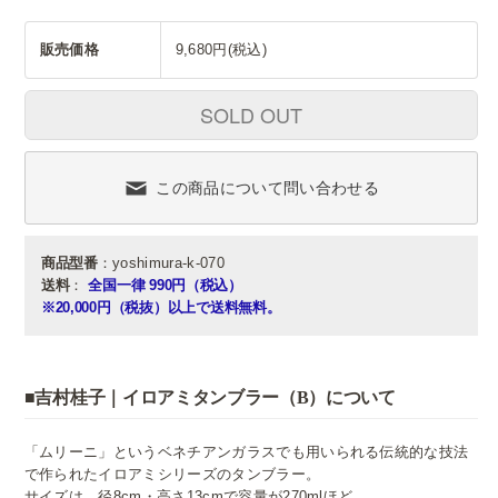
販売価格
9,680円(税込)
SOLD OUT
この商品について問い合わせる
商品型番
：yoshimura-k-070
送料
：
全国一律 990円（税込）
※20,000円（税抜）以上で送料無料。
■吉村桂子｜イロアミタンブラー（B）について
「ムリーニ」というベネチアンガラスでも用いられる伝統的な技法
で作られたイロアミシリーズのタンブラー。
サイズは、径8cm・高さ13cmで容量が270mlほど。