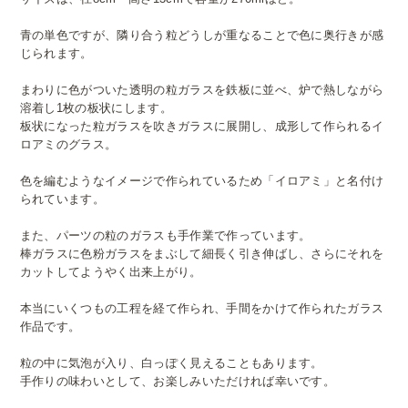
青の単色ですが、隣り合う粒どうしが重なることで色に奥行きが感
じられます。
まわりに色がついた透明の粒ガラスを鉄板に並べ、炉で熱しながら
溶着し1枚の板状にします。
板状になった粒ガラスを吹きガラスに展開し、成形して作られるイ
ロアミのグラス。
色を編むようなイメージで作られているため「イロアミ」と名付け
られています。
また、パーツの粒のガラスも手作業で作っています。
棒ガラスに色粉ガラスをまぶして細長く引き伸ばし、さらにそれを
カットしてようやく出来上がり。
本当にいくつもの工程を経て作られ、手間をかけて作られたガラス
作品です。
粒の中に気泡が入り、白っぽく見えることもあります。
手作りの味わいとして、お楽しみいただければ幸いです。