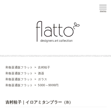
和食器通販フラット
>
吉村桂子
和食器通販フラット
>
酒器
和食器通販フラット
>
ガラス
和食器通販フラット
>
5000～9999円
吉村桂子｜イロアミタンブラー（B）