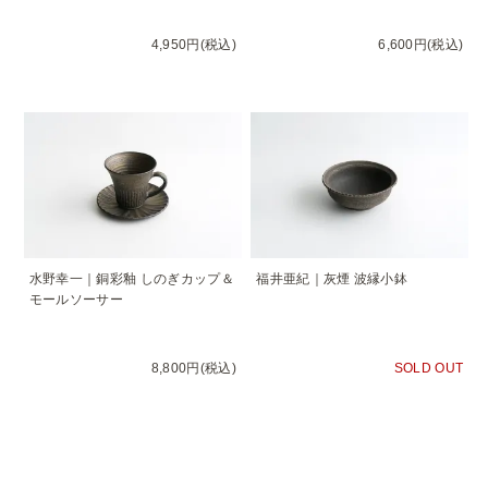
4,950円(税込)
6,600円(税込)
水野幸一｜銅彩釉 しのぎカップ＆
福井亜紀｜灰煙 波縁小鉢
モールソーサー
8,800円(税込)
SOLD OUT