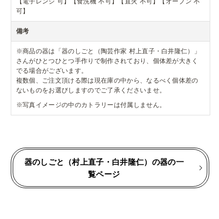
【電子レンジ 可】【食洗機 不可】【直火 不可】【オーブン 不
可】
備考
※商品の器は「器のしごと（陶芸作家 村上直子・白井隆仁）」
さんがひとつひとつ手作りで制作されており、個体差が大きく
でる場合がございます。
複数個、ご注文頂ける際は現在庫の中から、なるべく個体差の
ないものをお選びしますのでご了承くださいませ。
※写真イメージの中のカトラリーは付属しません。
器のしごと（村上直子・白井隆仁）の器の一
覧ページ