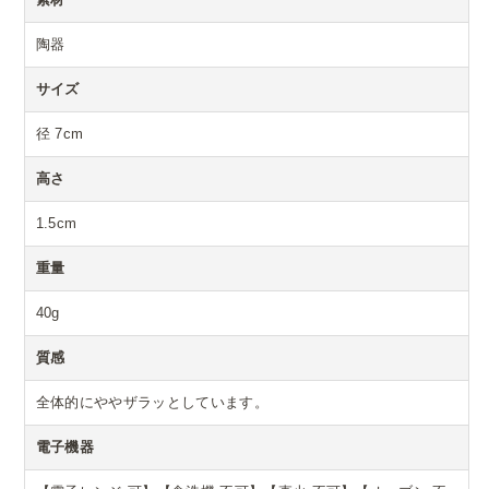
陶器
サイズ
径 7cm
高さ
1.5cm
重量
40g
質感
全体的にややザラッとしています。
電子機器