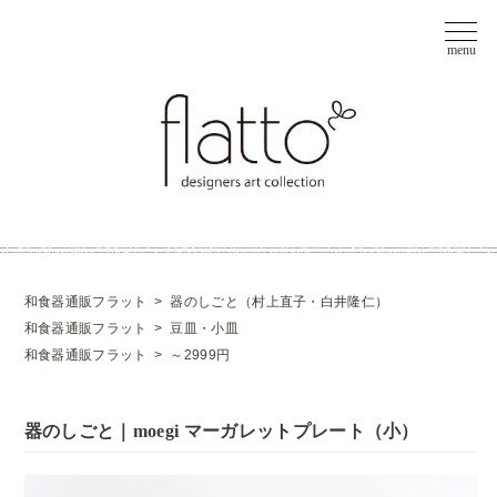
和食器通販フラット
>
器のしごと（村上直子・白井隆仁）
和食器通販フラット
>
豆皿・小皿
和食器通販フラット
>
～2999円
器のしごと｜moegi マーガレットプレート（小）