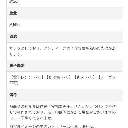
約2cm
重量
約500g
質感
ザラッとしており、アンティークのような落ち着いた光沢があ
ります。
電子機器
【電子レンジ 不可】【食洗機 不可】【直火 不可】【オーブン
不可】
備考
※商品の和食器は作家「安福由美子」さんがひとつひとつ手作
りで制作されており、若干の個体差がある場合がございますの
で、ご了承くださいませ。
※写真イメージの中のカトラリーは付属しません。