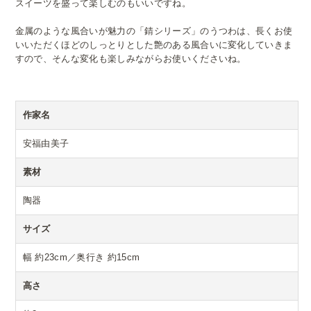
スイーツを盛って楽しむのもいいですね。
金属のような風合いが魅力の「錆シリーズ」のうつわは、長くお使
いいただくほどのしっとりとした艶のある風合いに変化していきま
すので、そんな変化も楽しみながらお使いくださいね。
作家名
安福由美子
素材
陶器
サイズ
幅 約23cm／奥行き 約15cm
高さ