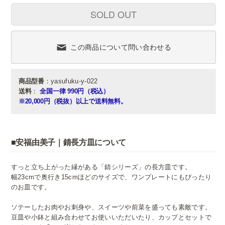
SOLD OUT
この商品について問い合わせる
商品型番
：yasufuku-y-022
送料
：
全国一律 990円（税込）
※20,000円（税抜）以上で送料無料。
■安福由美子｜錆長方皿について
すっと立ち上がった縁がある「錆シリーズ」の長方皿です。
幅23cmで奥行き15cmほどのサイズで、ワンプレートにもぴったり
のお皿です。
ソテーしたお肉やお刺身や、スイーツや前菜を盛っても素敵です。
豆皿や小鉢と組み合わせてお使いいただいたり、カップとセットで