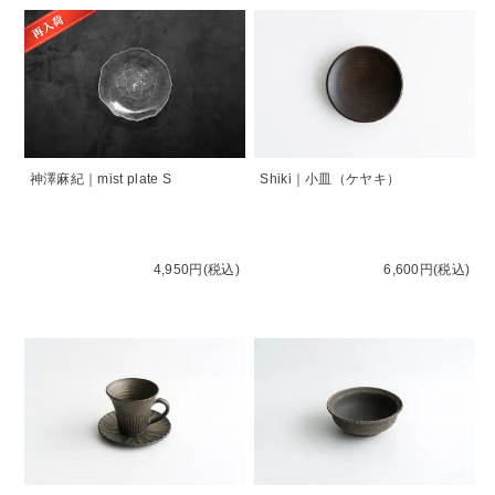
神澤麻紀｜mist plate S
Shiki｜小皿（ケヤキ）
4,950円(税込)
6,600円(税込)