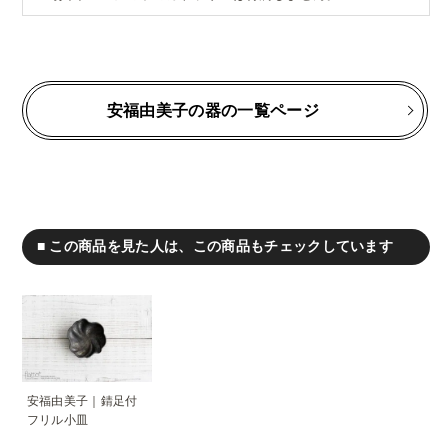
安福由美子の器の一覧ページ
■ この商品を見た人は、この商品もチェックしています
安福由美子｜錆足付
フリル小皿