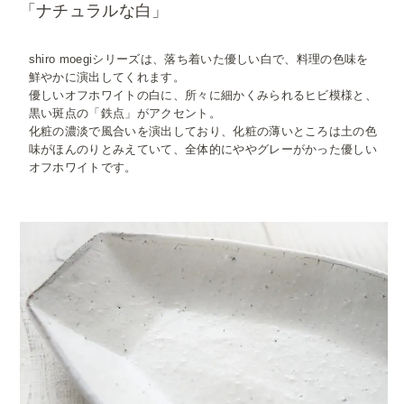
「ナチュラルな白」
shiro moegiシリーズは、落ち着いた優しい白で、料理の色味を
鮮やかに演出してくれます。
優しいオフホワイトの白に、所々に細かくみられるヒビ模様と、
黒い斑点の「鉄点」がアクセント。
化粧の濃淡で風合いを演出しており、化粧の薄いところは土の色
味がほんのりとみえていて、全体的にややグレーがかった優しい
オフホワイトです。