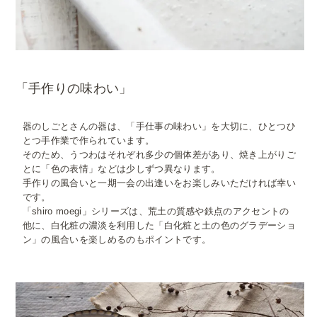
「手作りの味わい」
器のしごとさんの器は、「手仕事の味わい」を大切に、ひとつひ
とつ手作業で作られています。
そのため、うつわはそれぞれ多少の個体差があり、焼き上がりご
とに「色の表情」などは少しずつ異なります。
手作りの風合いと一期一会の出逢いをお楽しみいただければ幸い
です。
「shiro moegi」シリーズは、荒土の質感や鉄点のアクセントの
他に、白化粧の濃淡を利用した「白化粧と土の色のグラデーショ
ン」の風合いを楽しめるのもポイントです。