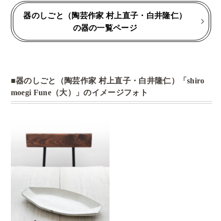
器のしごと（陶芸作家 村上直子・白井隆仁）
の器の一覧ページ
器のしごと（陶芸作家 村上直子・白井隆仁）「shiro
moegi Fune（大）」のイメージフォト