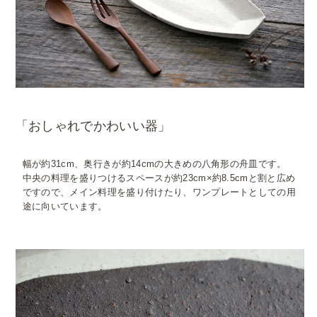
「おしゃれでかわいい器」
幅が約31cm、奥行きが約14cmの大きめの八角形の舟皿です。
中央の料理を盛りつけるスペースが約23cm×約8.5cmと割と広め
ですので、メイン料理を盛り付けたり、ワンプレートとしての用
途に向いています。