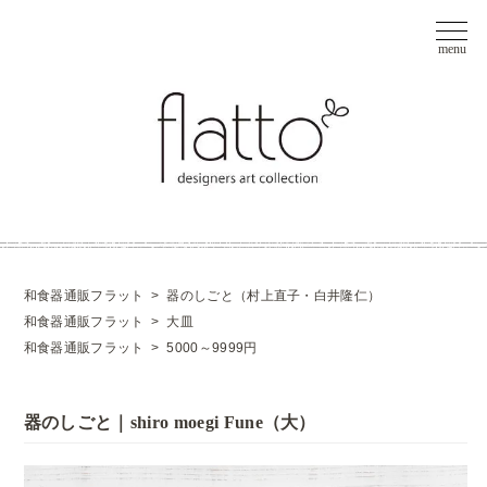
和食器通販フラット
>
器のしごと（村上直子・白井隆仁）
和食器通販フラット
>
大皿
和食器通販フラット
>
5000～9999円
器のしごと｜shiro moegi Fune（大）