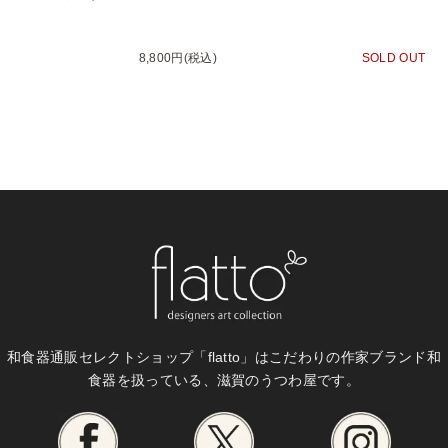
8,800円(税込)
SOLD OUT
和食器通販セレクトショップ「flatto」は
こだわりの作家ブランド和
食器を扱っている、滋賀のうつわ屋です。