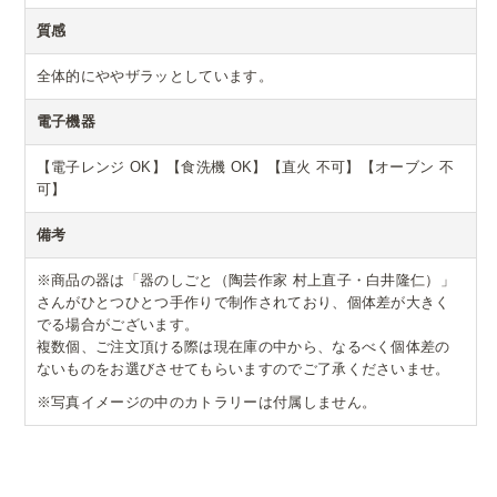
質感
全体的にややザラッとしています。
電子機器
【電子レンジ OK】【食洗機 OK】【直火 不可】【オーブン 不
可】
備考
※商品の器は「器のしごと（陶芸作家 村上直子・白井隆仁）」
さんがひとつひとつ手作りで制作されており、個体差が大きく
でる場合がございます。
複数個、ご注文頂ける際は現在庫の中から、なるべく個体差の
ないものをお選びさせてもらいますのでご了承くださいませ。
※写真イメージの中のカトラリーは付属しません。