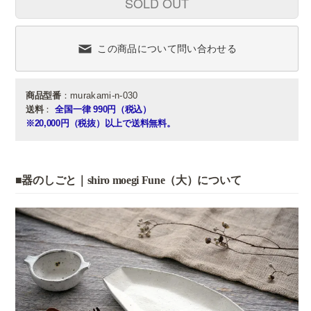
SOLD OUT
この商品について問い合わせる
商品型番
：murakami-n-030
送料
：
全国一律 990円（税込）
※20,000円（税抜）以上で送料無料。
■器のしごと｜shiro moegi Fune（大）について