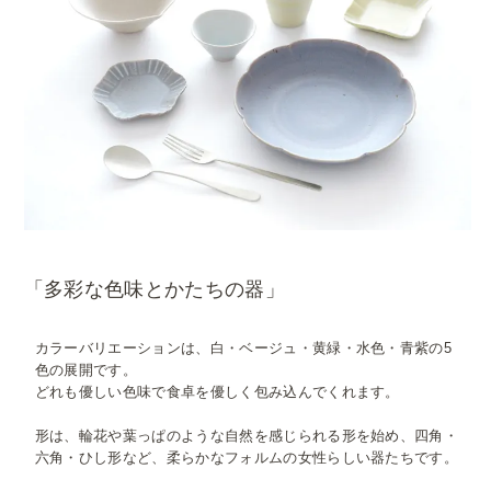
「多彩な色味とかたちの器」
カラーバリエーションは、白・ベージュ・黄緑・水色・青紫の5
色の展開です。
どれも優しい色味で食卓を優しく包み込んでくれます。
形は、輪花や葉っぱのような自然を感じられる形を始め、四角・
六角・ひし形など、柔らかなフォルムの女性らしい器たちです。