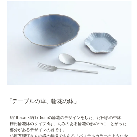
「テーブルの華、輪花の鉢」
約19.5cm×約17.5cmの輪花のデザインをした、だ円形の中鉢。
楕円輪花鉢のタイプBは、丸みのある輪花の形の中に、とがった
部分があるデザインの器です。
杉原万理江さんの器の特徴でもある「パステルカラーのようなや