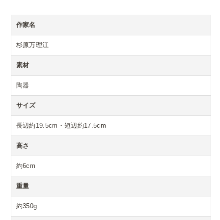
作家名
杉原万理江
素材
陶器
サイズ
長辺約19.5cm・短辺約17.5cm
高さ
約6cm
重量
約350g