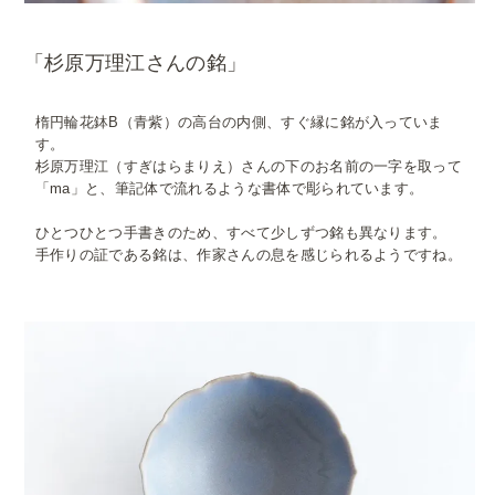
「杉原万理江さんの銘」
楕円輪花鉢B（青紫）の高台の内側、すぐ縁に銘が入っていま
す。
杉原万理江（すぎはらまりえ）さんの下のお名前の一字を取って
「ma」と、筆記体で流れるような書体で彫られています。
ひとつひとつ手書きのため、すべて少しずつ銘も異なります。
手作りの証である銘は、作家さんの息を感じられるようですね。