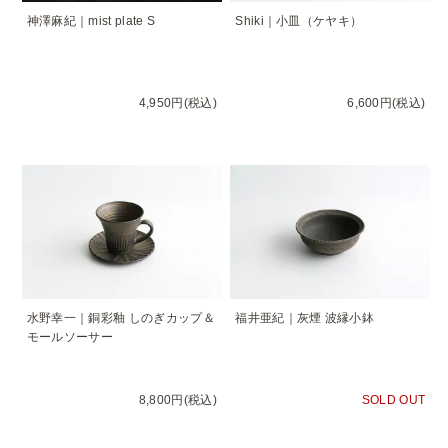
神澤麻紀｜mist plate S
Shiki｜小皿（ケヤキ）
4,950円(税込)
6,600円(税込)
水野幸一｜銅彩釉 しのぎカップ＆
福井亜紀｜灰煙 波縁小鉢
モールソーサー
8,800円(税込)
SOLD OUT