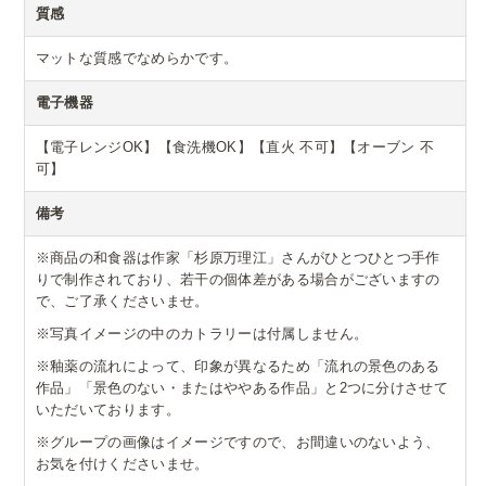
質感
マットな質感でなめらかです。
電子機器
【電子レンジOK】【食洗機OK】【直火 不可】【オーブン 不
可】
備考
※商品の和食器は作家「杉原万理江」さんがひとつひとつ手作
りで制作されており、若干の個体差がある場合がございますの
で、ご了承くださいませ。
※写真イメージの中のカトラリーは付属しません。
※釉薬の流れによって、印象が異なるため「流れの景色のある
作品」「景色のない・またはややある作品」と2つに分けさせて
いただいております。
※グループの画像はイメージですので、お間違いのないよう、
お気を付けくださいませ。