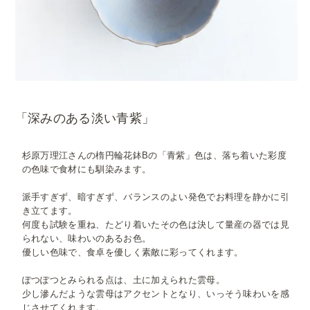
「深みのある淡い青紫」
杉原万理江さんの楕円輪花鉢Bの「青紫」色は、落ち着いた彩度
の色味で食材にも馴染みます。
派手すぎず、暗すぎず、バランスのよい発色でお料理を静かに引
き立てます。
何度も試験を重ね、たどり着いたその色は決して量産の器では見
られない、味わいのあるお色。
優しい色味で、食卓を優しく素敵に彩ってくれます。
ぽつぽつとみられる点は、土に加えられた雲母。
少し滲んだような雲母はアクセントとなり、いっそう味わいを感
じさせてくれます。