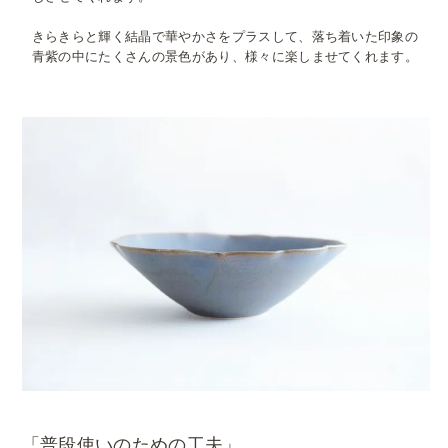
きらきらと輝く結晶で華やかさをプラスして、落ち着いた印象の
青紫の中にたくさんの景色があり、様々に楽しませてくれます。
「普段使いのための工夫」