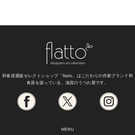
和食器通販セレクトショップ「flatto」は
こだわりの作家ブランド和
食器を扱っている、滋賀のうつわ屋です。
MENU