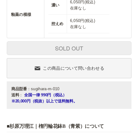
6,050円(税込)
濃い
在庫なし
釉薬の模様
6,050円(税込)
控えめ
在庫なし
SOLD OUT
この商品について問い合わせる
商品型番
：sugihara-m-010
送料
：
全国一律 990円（税込）
※20,000円（税抜）以上で送料無料。
■杉原万理江｜楕円輪花鉢B（青紫）について