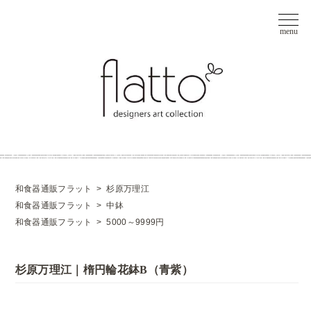
和食器通販フラット
>
杉原万理江
和食器通販フラット
>
中鉢
和食器通販フラット
>
5000～9999円
杉原万理江｜楕円輪花鉢B（青紫）