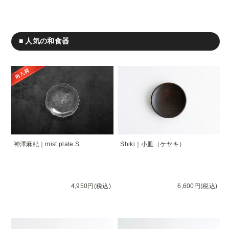
■ 人気の和食器
神澤麻紀｜mist plate S
Shiki｜小皿（ケヤキ）
4,950円(税込)
6,600円(税込)