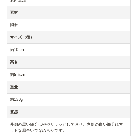
素材
陶器
サイズ（径）
約10cm
高さ
約5.5cm
重量
約130g
質感
外側の黒い部分はややザラッとしており、内側の白い部分はマ
ットな風合いでなめらかです。