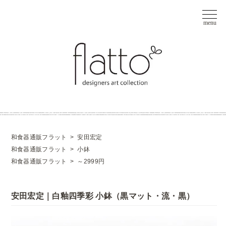
和食器通販フラット
>
安田宏定
和食器通販フラット
>
小鉢
和食器通販フラット
>
～2999円
安田宏定｜白釉四季彩 小鉢（黒マット・流・黒）