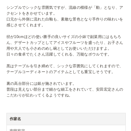
シンプルでシックな雰囲気ですが、流線の模様が「動」となり、ア
クセントをきかせています。
口元から外側に流れた白釉も、素敵な景色となり手作りの味わいを
感じさせてくれます。
径が10cmほどの使い勝手の良いサイズの小鉢で副菜用にはもちろ
ん、デザートカップとしてアイスやフルーツを盛ったり、お子さん
用や大人でも小さめのめし碗としてお使いいただけますよ。
日々の食卓でたくさん活躍してくれる、万能なボウルです。
黒はテーブルを引き締めて、シックな雰囲気にしてくれますので、
テーブルコーディネートのアイテムとしても重宝しそうです。
裏の高台部分には銀が施されています。
普段は見えない部分まで細かな細工をされていて、安田宏定さんの
こだわりが伝わってくるようですね。
作家名
安田宏定