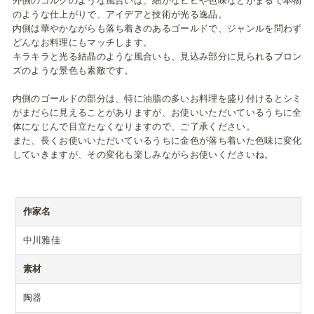
外側のコルクのような風合いは、細かなヒビや色味などがまるで本物
のような仕上がりで、アイデアと技術が光る逸品。
内側は華やかながらも落ち着きのあるゴールドで、ジャンルを問わず
どんなお料理にもマッチします。
キラキラと光る結晶のような風合いも、見込み部分に見られるブロン
ズのような景色も素敵です。
内側のゴールドの部分は、特に油脂の多いお料理を盛り付けるとシミ
がまだらに見えることがありますが、お使いいただいているうちに全
体になじんで目立たなくなりますので、ご了承ください。
また、長くお使いいただいているうちに金色が落ち着いた色味に変化
していきますが、その変化も楽しみながらお使いくださいね。
作家名
中川雅佳
素材
陶器