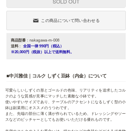
SOLD OUT
この商品について問い合わせる
商品型番
：nakagawa-m-008
送料
：
全国一律 990円（税込）
※20,000円（税抜）以上で送料無料。
■中川雅佳｜コルク しずく豆鉢（内金）について
可愛らしいしずくの形とゴールドの色味、リアリティを追求したコル
クのような質感が見事にマッチした素敵な小鉢です。
使いやすいサイズであり、テーブルのアクセントになるしずく型の小
鉢は副菜用にオススメのうつわです。
また、先端の部分に薄く溝が作られているため、ドレッシングやソー
スなどのピッチャーとしてもお使いいただける優れものです。