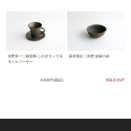
水野幸一｜銅彩釉 しのぎカップ＆
福井亜紀｜灰煙 波縁小鉢
モールソーサー
8,800円(税込)
SOLD OUT