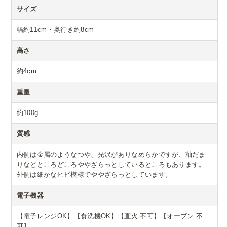
サイズ
幅約11cm・奥行き約8cm
高さ
約4cm
重量
約100g
質感
内側は金属のようなつや、光沢がありなめらかですが、釉だま
りなどところどころややざらっとしているところもあります。
外側は細かなヒビ模様でややざらっとしています。
電子機器
【電子レンジOK】【食洗機OK】【直火 不可】【オーブン 不
可】