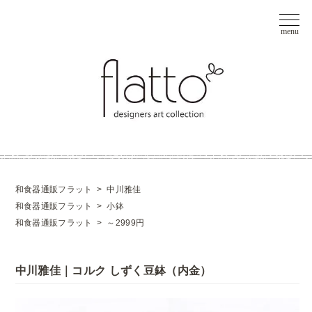
和食器通販フラット
>
中川雅佳
和食器通販フラット
>
小鉢
和食器通販フラット
>
～2999円
中川雅佳｜コルク しずく豆鉢（内金）