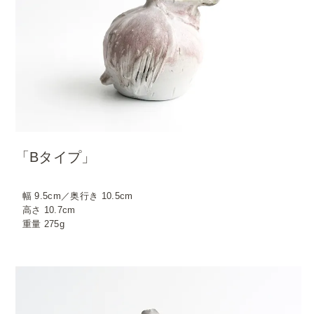
「Bタイプ」
幅 9.5cm／奥行き 10.5cm
高さ 10.7cm
重量 275g