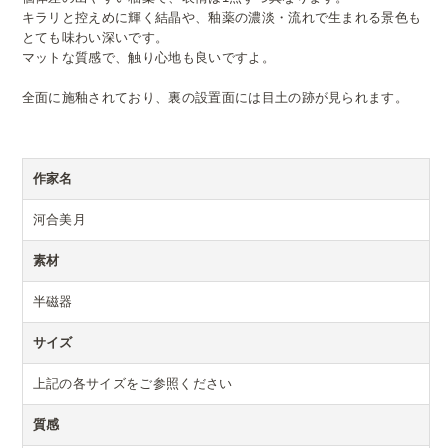
キラリと控えめに輝く結晶や、釉薬の濃淡・流れで生まれる景色も
とても味わい深いです。
マットな質感で、触り心地も良いですよ。
全面に施釉されており、裏の設置面には目土の跡が見られます。
作家名
河合美月
素材
半磁器
サイズ
上記の各サイズをご参照ください
質感