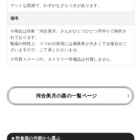
マットな質感で、わずかなざらつきがあります。
備考
※商品は作家「河合美月」さんがひとつひとつ手作りで制作さ
れております。
釉薬の特性上、うつわの表情には個体差が大きくでる場合がご
ざいますので、ご了承くださいませ。
※写真イメージの、カトラリー等備品は付属しません。
河合美月の器の一覧ページ
■ 和食器の作家から選ぶ