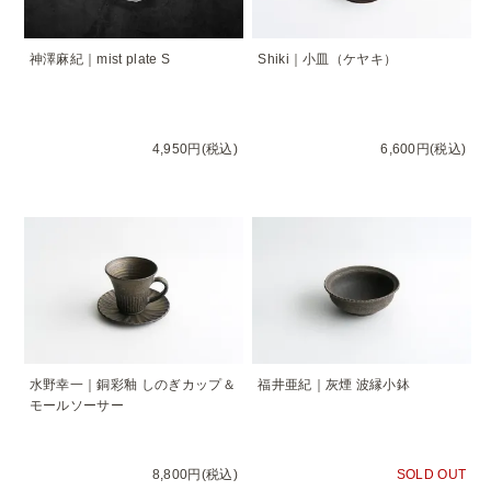
神澤麻紀｜mist plate S
Shiki｜小皿（ケヤキ）
4,950円(税込)
6,600円(税込)
水野幸一｜銅彩釉 しのぎカップ＆
福井亜紀｜灰煙 波縁小鉢
モールソーサー
8,800円(税込)
SOLD OUT