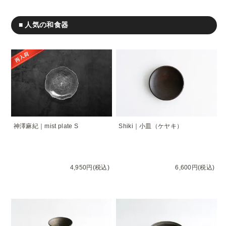
■ 人気の和食器
神澤麻紀｜mist plate S
Shiki｜小皿（ケヤキ）
4,950円(税込)
6,600円(税込)