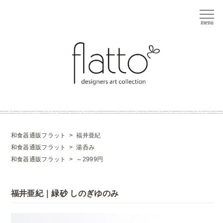
和食器通販フラット
>
福井亜紀
和食器通販フラット
>
湯呑み
和食器通販フラット
>
～2999円
福井亜紀｜緑砂 しのぎゆのみ