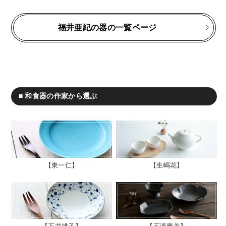
福井亜紀の器の一覧ページ
■ 和食器の作家から選ぶ
東一仁
生嶋花