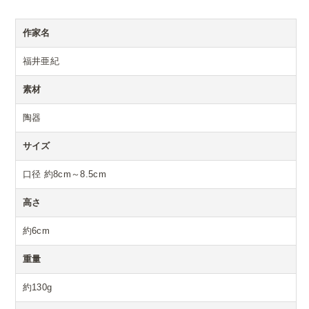
作家名
福井亜紀
素材
陶器
サイズ
口径 約8cm～8.5cm
高さ
約6cm
重量
約130g