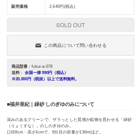
販売価格
2,640円(税込)
SOLD OUT
この商品について問い合わせる
商品型番
：fukui-a-078
送料
：
全国一律 990円（税込）
※20,000円（税抜）以上で送料無料。
■福井亜紀｜緑砂 しのぎゆのみについて
深みのあるグリーンで、ザラっとした質感が鉱物を思わせる「緑砂
（りょくすな）」のしのぎゆのみ。
口径8cm・高さ6cmで、8分目の容量が130mlほど。