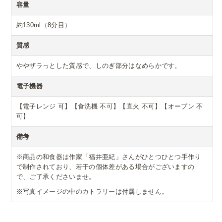
容量
約130ml（8分目）
質感
ややザラっとした質感で、しのぎ部分はなめらかです。
電子機器
【電子レンジ 可】【食洗機 不可】【直火 不可】【オーブン 不
可】
備考
※商品の和食器は作家「福井亜紀」さんがひとつひとつ手作り
で制作されており、若干の個体差がある場合がございますの
で、ご了承くださいませ。
※写真イメージの中のカトラリーは付属しません。