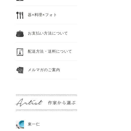
器×料理×フォト
お支払い方法について
配送方法・送料について
メルマガのご案内
東一仁