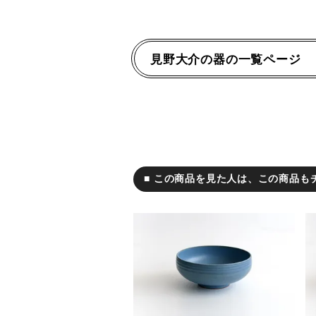
見野大介の器の一覧ページ
■ この商品を見た人は、この商品も