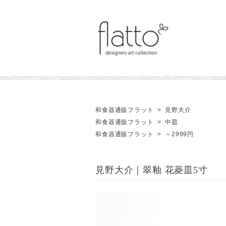
和食器通販フラット
>
見野大介
和食器通販フラット
>
中皿
和食器通販フラット
>
～2999円
見野大介｜翠釉 花菱皿5寸