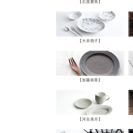
石渡磨美
大井萌子
加藤裕章
河合美月