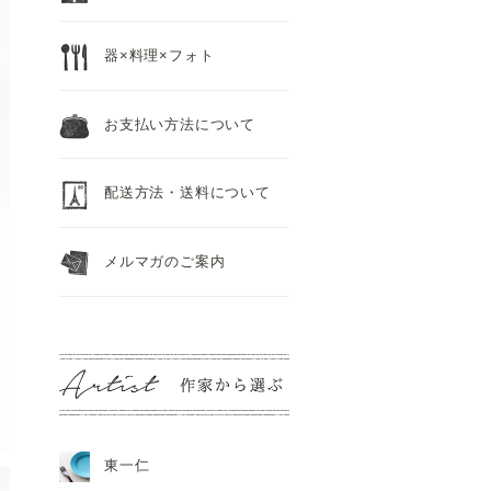
器×料理×フォト
お支払い方法について
配送方法・送料について
メルマガのご案内
東一仁