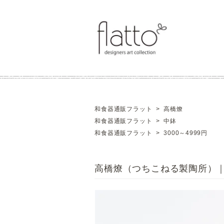
和食器通販フラット
>
高橋燎
和食器通販フラット
>
中鉢
和食器通販フラット
>
3000～4999円
高橋燎（つちこねる製陶所）