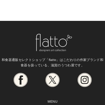
和食器通販セレクトショップ「flatto」は
こだわりの作家ブランド和
食器を扱っている、滋賀のうつわ屋です。
MENU