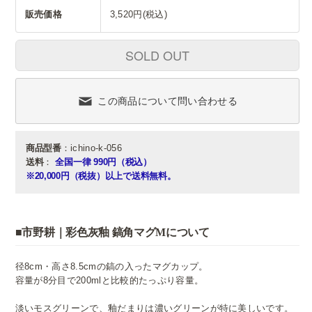
販売価格
3,520円(税込)
SOLD OUT
この商品について問い合わせる
商品型番
：ichino-k-056
送料
：
全国一律 990円（税込）
※20,000円（税抜）以上で送料無料。
■市野耕｜彩色灰釉 鎬角マグMについて
径8cm・高さ8.5cmの鎬の入ったマグカップ。
容量が8分目で200mlと比較的たっぷり容量。
淡いモスグリーンで、釉だまりは濃いグリーンが特に美しいです。