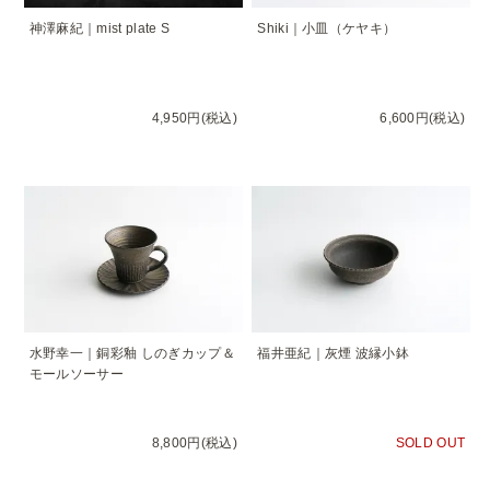
神澤麻紀｜mist plate S
Shiki｜小皿（ケヤキ）
4,950円(税込)
6,600円(税込)
水野幸一｜銅彩釉 しのぎカップ＆
福井亜紀｜灰煙 波縁小鉢
モールソーサー
8,800円(税込)
SOLD OUT