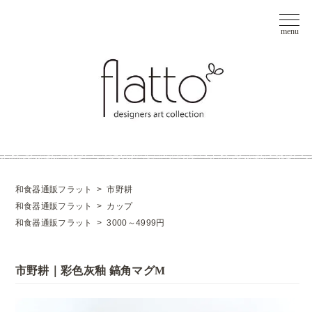
和食器通販フラット
>
市野耕
和食器通販フラット
>
カップ
和食器通販フラット
>
3000～4999円
市野耕｜彩色灰釉 鎬角マグM