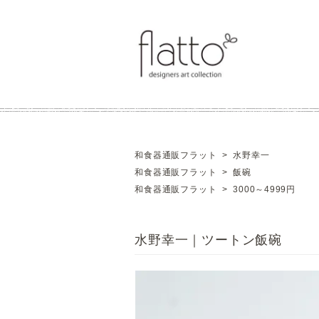
和食器通販フラット
>
水野幸一
和食器通販フラット
>
飯碗
和食器通販フラット
>
3000～4999円
水野幸一｜ツートン飯碗