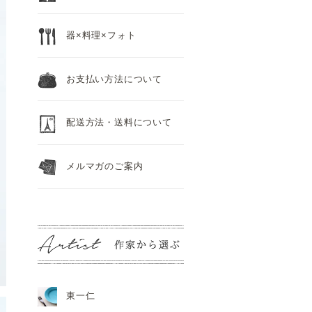
器×料理×フォト
お支払い方法について
配送方法・送料について
メルマガのご案内
東一仁