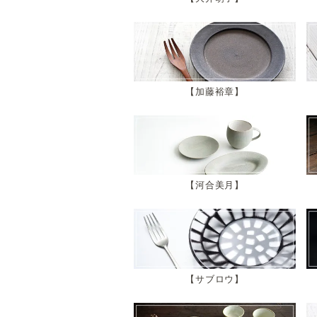
加藤裕章
河合美月
サブロウ