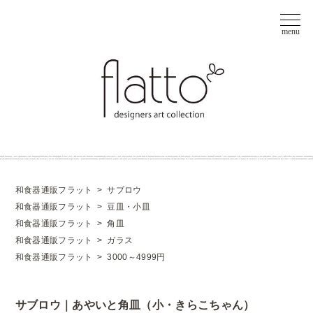
和食器通販フラット
>
サブロウ
和食器通販フラット
>
豆皿・小皿
和食器通販フラット
>
角皿
和食器通販フラット
>
ガラス
和食器通販フラット
>
3000～4999円
サブロウ｜あやいと角皿（小・きらこちゃん）