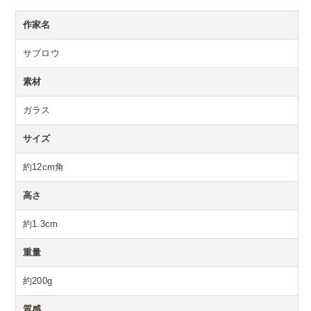
作家名
サブロウ
素材
ガラス
サイズ
約12cm角
高さ
約1.3cm
重量
約200g
質感