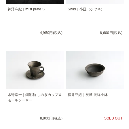
神澤麻紀｜mist plate S
Shiki｜小皿（ケヤキ）
4,950円(税込)
6,600円(税込)
水野幸一｜銅彩釉 しのぎカップ＆
福井亜紀｜灰煙 波縁小鉢
モールソーサー
8,800円(税込)
SOLD OUT