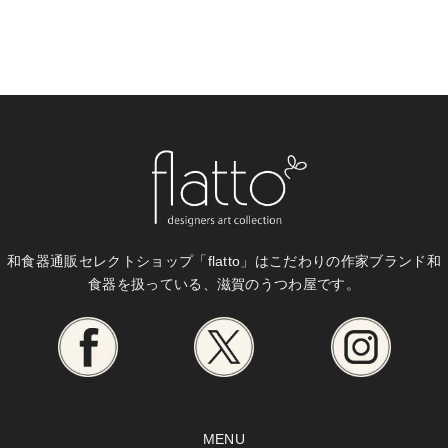
和食器通販セレクトショップ「flatto」は
こだわりの作家ブランド和
食器を扱っている、滋賀のうつわ屋です。
MENU