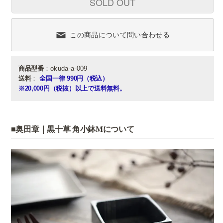
SOLD OUT
この商品について問い合わせる
商品型番
：okuda-a-009
送料
：
全国一律 990円（税込）
※20,000円（税抜）以上で送料無料。
■奥田章｜黒十草 角小鉢Mについて