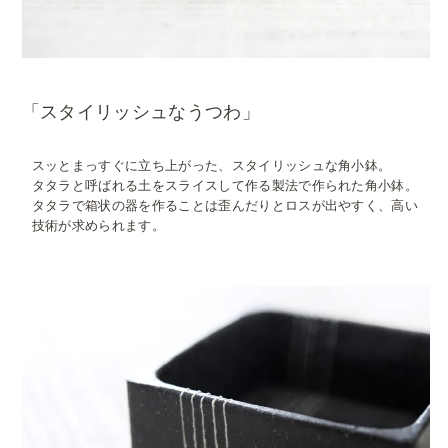
「スタイリッシュなうつわ」
スッとまっすぐに立ち上がった、スタイリッシュな角小鉢。
タタラと呼ばれる土をスライスして作る製法で作られた角小鉢。
タタラで箱状の器を作ることは歪んだりとロスが出やすく、高い
技術が求められます。