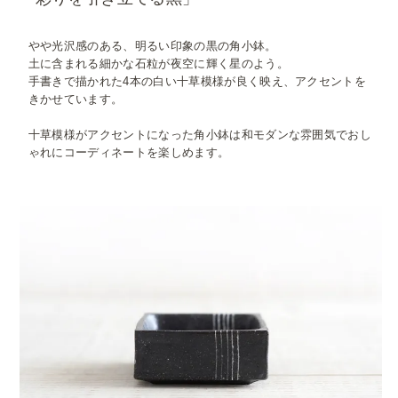
やや光沢感のある、明るい印象の黒の角小鉢。
土に含まれる細かな石粒が夜空に輝く星のよう。
手書きで描かれた4本の白い十草模様が良く映え、アクセントを
きかせています。
十草模様がアクセントになった角小鉢は和モダンな雰囲気でおし
ゃれにコーディネートを楽しめます。