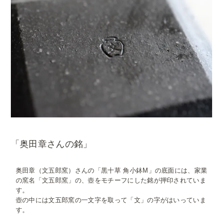
「奥田章さんの銘」
奥田章（文五郎窯）さんの「黒十草 角小鉢M」の底面には、家業
の窯名「文五郎窯」の、壺をモチーフにした銘が押印されていま
す。
壺の中には文五郎窯の一文字を取って「文」の字がはいっていま
す。