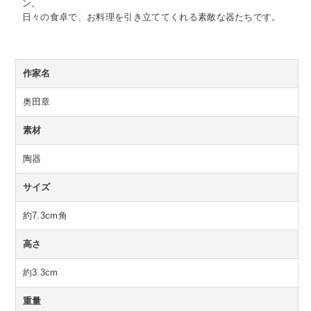
ン。
日々の食卓で、お料理を引き立ててくれる素敵な器たちです。
作家名
奥田章
素材
陶器
サイズ
約7.3cm角
高さ
約3.3cm
重量