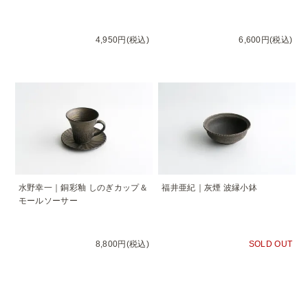
4,950円(税込)
6,600円(税込)
水野幸一｜銅彩釉 しのぎカップ＆
福井亜紀｜灰煙 波縁小鉢
モールソーサー
8,800円(税込)
SOLD OUT