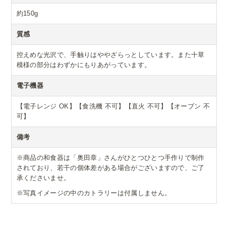
約150g
質感
控えめな光沢で、手触りはややざらっとしています。また十草
模様の部分はわずかにもりあがっています。
電子機器
【電子レンジ OK】【食洗機 不可】【直火 不可】【オーブン 不
可】
備考
※商品の和食器は「奥田章」さんがひとつひとつ手作りで制作
されており、若干の個体差がある場合がございますので、ご了
承くださいませ。
※写真イメージの中のカトラリーは付属しません。