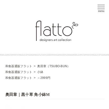
和食器通販フラット
>
奥田章（TSUBO-BUN）
和食器通販フラット
>
小鉢
和食器通販フラット
>
～2999円
奥田章｜黒十草 角小鉢M