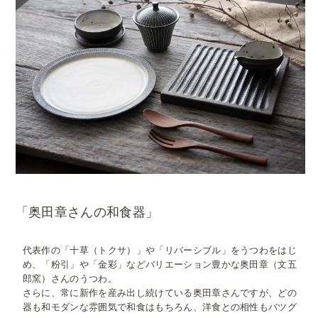
「奥田章さんの和食器」
代表作の「十草（トクサ）」や「リバーシブル」をうつわをはじ
め、「粉引」や「金彩」などバリエーション豊かな奥田章（文五
郎窯）さんのうつわ。
さらに、常に新作を産み出し続けている奥田章さんですが、どの
器も和モダンな雰囲気で和食はもちろん、洋食との相性もバツグ