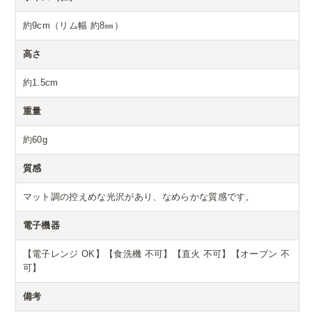
約9cm（リム幅 約8㎜）
高さ
約1.5cm
重量
約60g
質感
マット調の控えめな光沢があり、なめらかな質感です。
電子機器
【電子レンジ OK】【食洗機 不可】【直火 不可】【オーブン 不
可】
備考