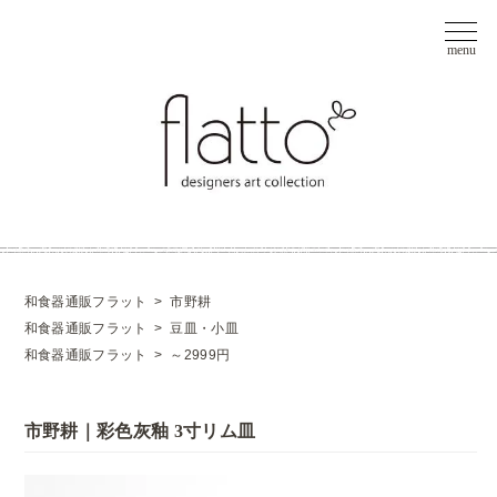
和食器通販フラット
>
市野耕
和食器通販フラット
>
豆皿・小皿
和食器通販フラット
>
～2999円
市野耕｜彩色灰釉 3寸リム皿