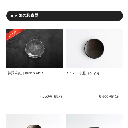
■ 人気の和食器
神澤麻紀｜mist plate S
Shiki｜小皿（ケヤキ）
4,950円(税込)
6,600円(税込)