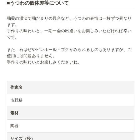
■うつわの個体差等について
釉薬の濃淡で釉だまりの具合など、うつわの表情は一枚ずつ異なり
ます。
手作りの味わいと、一期一会の出逢いをお楽しみいただければ幸い
です。
また、石はぜやピンホール・ブクがみられるものもありますが、ご
使用には問題ありません。
手作りの味わいとお楽しみくださいね。
作家名
市野耕
素材
陶器
サイズ（径）