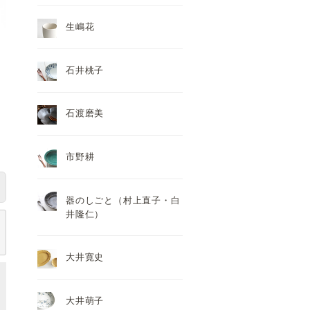
生嶋花
石井桃子
石渡磨美
市野耕
器のしごと（村上直子・白
井隆仁）
大井寛史
大井萌子