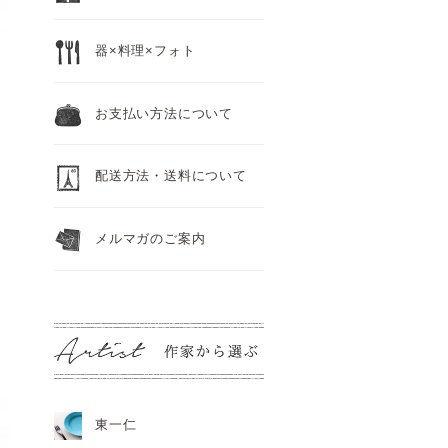
器×料理×フォト
お支払い方法について
配送方法・送料について
メルマガのご案内
東一仁