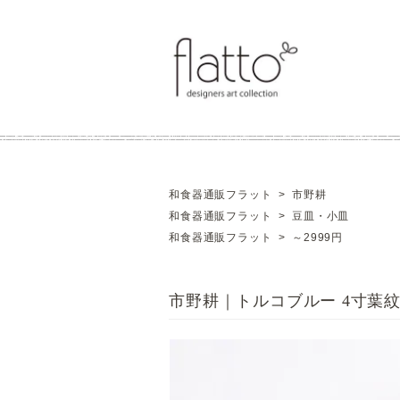
和食器通販フラット
>
市野耕
和食器通販フラット
>
豆皿・小皿
和食器通販フラット
>
～2999円
市野耕｜トルコブルー 4寸葉