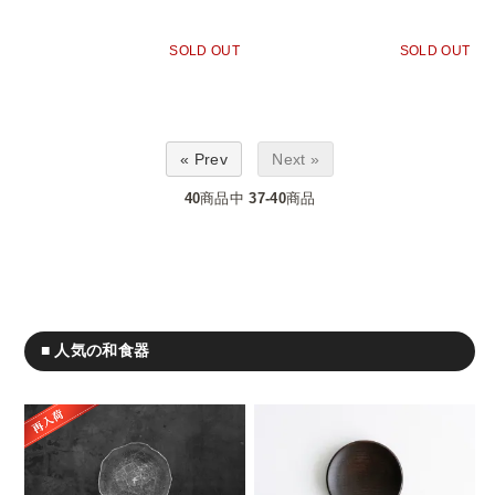
SOLD OUT
SOLD OUT
« Prev
Next »
40
商品中
37-40
商品
■ 人気の和食器