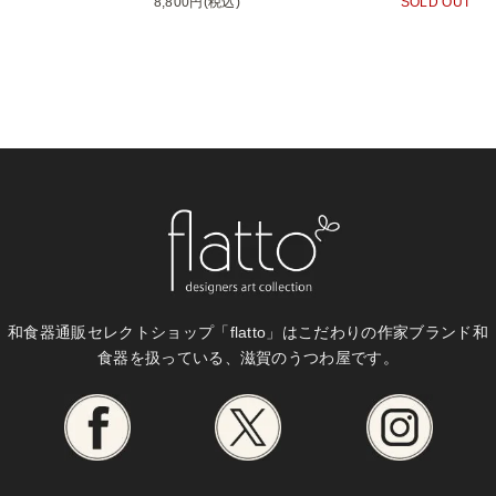
8,800円(税込)
SOLD OUT
和食器通販セレクトショップ「flatto」は
こだわりの作家ブランド和
食器を扱っている、滋賀のうつわ屋です。