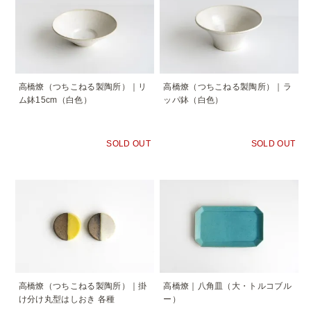
高橋燎（つちこねる製陶所）｜リ
高橋燎（つちこねる製陶所）｜ラ
ム鉢15cm（白色）
ッパ鉢（白色）
SOLD OUT
SOLD OUT
高橋燎（つちこねる製陶所）｜掛
高橋燎｜八角皿（大・トルコブル
け分け丸型はしおき 各種
ー）