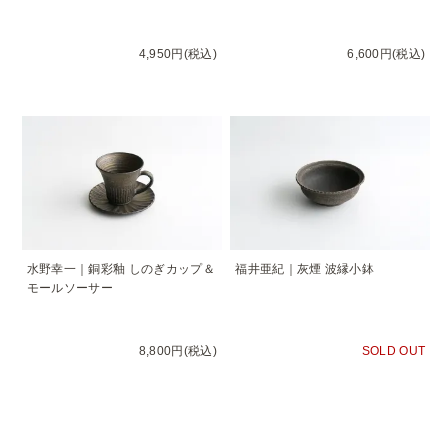
4,950円(税込)
6,600円(税込)
水野幸一｜銅彩釉 しのぎカップ＆
福井亜紀｜灰煙 波縁小鉢
モールソーサー
8,800円(税込)
SOLD OUT