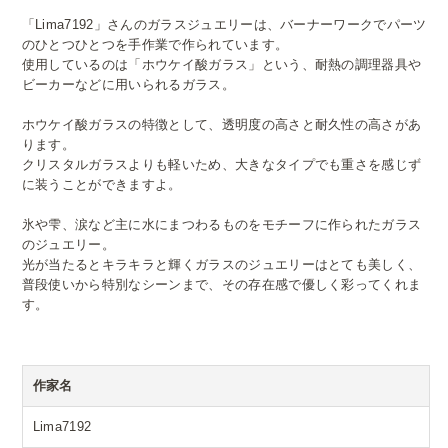
「Lima7192」さんのガラスジュエリーは、バーナーワークでパーツ
のひとつひとつを手作業で作られています。
使用しているのは「ホウケイ酸ガラス」という、耐熱の調理器具や
ビーカーなどに用いられるガラス。
ホウケイ酸ガラスの特徴として、透明度の高さと耐久性の高さがあ
ります。
クリスタルガラスよりも軽いため、大きなタイプでも重さを感じず
に装うことができますよ。
氷や雫、涙など主に水にまつわるものをモチーフに作られたガラス
のジュエリー。
光が当たるとキラキラと輝くガラスのジュエリーはとても美しく、
普段使いから特別なシーンまで、その存在感で優しく彩ってくれま
す。
作家名
Lima7192