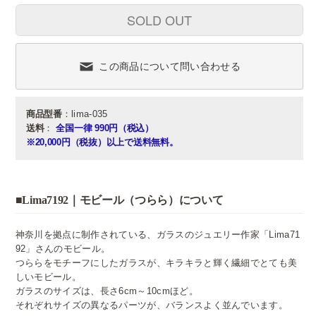
SOLD OUT
この商品について問い合わせる
商品型番
：lima-035
送料
：
全国一律 990円（税込）
※20,000円（税抜）以上で送料無料。
■Lima7192｜モビール（つらら）について
神奈川を拠点に制作されている、ガラスのジュエリー作家「Lima71
92」さんのモビール。
つららをモチーフにしたガラスが、キラキラと輝く繊細でとても美
しいモビール。
ガラスのサイズは、長さ6cm～10cmほど。
それぞれサイズの異なるパーツが、バランスよく並んでいます。