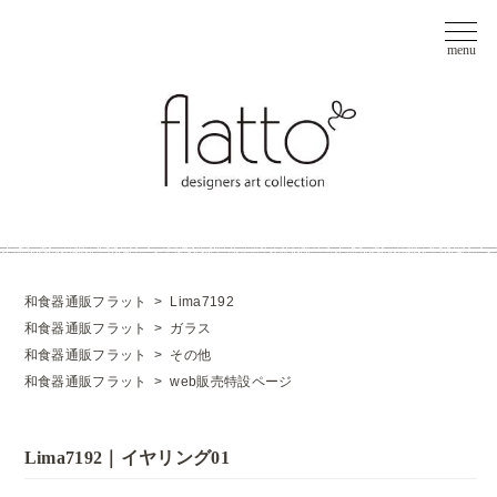
和食器通販フラット
>
Lima7192
和食器通販フラット
>
ガラス
和食器通販フラット
>
その他
和食器通販フラット
>
web販売特設ページ
Lima7192｜イヤリング01