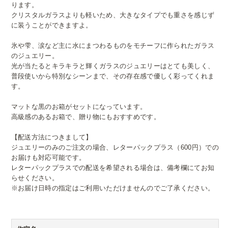
ります。
クリスタルガラスよりも軽いため、大きなタイプでも重さを感じず
に装うことができますよ。
氷や雫、涙など主に水にまつわるものをモチーフに作られたガラス
のジュエリー。
光が当たるとキラキラと輝くガラスのジュエリーはとても美しく、
普段使いから特別なシーンまで、その存在感で優しく彩ってくれま
す。
マットな黒のお箱がセットになっています。
高級感のあるお箱で、贈り物にもおすすめです。
【配送方法につきまして】
ジュエリーのみのご注文の場合、レターパックプラス（600円）での
お届けも対応可能です。
レターパックプラスでの配送を希望される場合は、備考欄にてお知
らせください。
※お届け日時の指定はご利用いただけませんのでご了承ください。