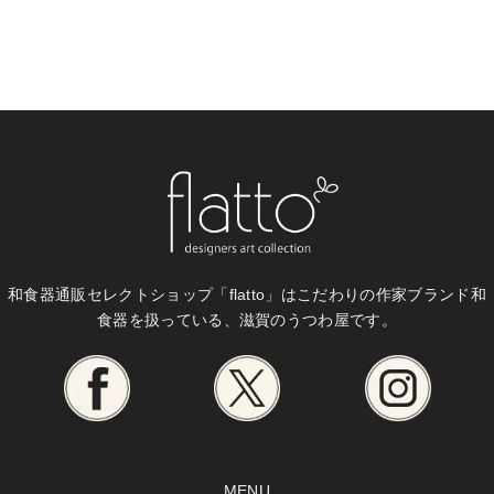
和食器通販セレクトショップ「flatto」は
こだわりの作家ブランド和
食器を扱っている、滋賀のうつわ屋です。
MENU