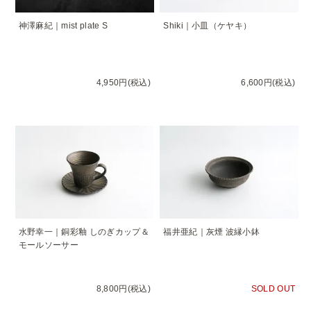
神澤麻紀｜mist plate S
Shiki｜小皿（ケヤキ）
4,950円(税込)
6,600円(税込)
水野幸一｜銅彩釉 しのぎカップ＆
福井亜紀｜灰煙 波縁小鉢
モールソーサー
8,800円(税込)
SOLD OUT