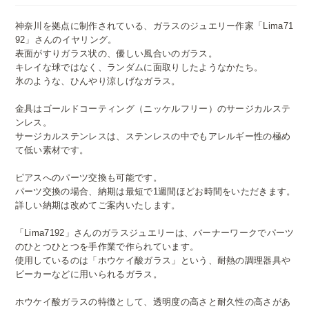
神奈川を拠点に制作されている、ガラスのジュエリー作家「Lima71
92」さんのイヤリング。
表面がすりガラス状の、優しい風合いのガラス。
キレイな球ではなく、ランダムに面取りしたようなかたち。
氷のような、ひんやり涼しげなガラス。
金具はゴールドコーティング（ニッケルフリー）のサージカルステ
ンレス。
サージカルステンレスは、ステンレスの中でもアレルギー性の極め
て低い素材です。
ピアスへのパーツ交換も可能です。
パーツ交換の場合、納期は最短で1週間ほどお時間をいただきます。
詳しい納期は改めてご案内いたします。
「Lima7192」さんのガラスジュエリーは、バーナーワークでパーツ
のひとつひとつを手作業で作られています。
使用しているのは「ホウケイ酸ガラス」という、耐熱の調理器具や
ビーカーなどに用いられるガラス。
ホウケイ酸ガラスの特徴として、透明度の高さと耐久性の高さがあ