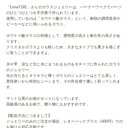
「Lima7192」さんのガラスジュエリーは、バーナーワークでパーツ
のひとつひとつを手作業で作られています。
使用しているのは「ホウケイ酸ガラス」という、耐熱の調理器具や
ビーカーなどに用いられるガラス。
ホウケイ酸ガラスの特徴として、透明度の高さと耐久性の高さがあ
ります。
クリスタルガラスよりも軽いため、大きなタイプでも重さを感じず
に装うことができますよ。
氷や雫、涙など主に水にまつわるものをモチーフに作られたガラス
のジュエリー。
光が当たるとキラキラと輝くガラスのジュエリーはとても美しく、
普段使いから特別なシーンまで、その存在感で優しく彩ってくれま
す。
マットな黒のお箱がセットになっています。
高級感のあるお箱で、贈り物にもおすすめです。
【配送方法につきまして】
ジュエリーのみのご注文の場合、レターパックプラス（600円）での
お届けも対応可能です。