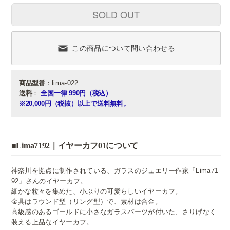
SOLD OUT
この商品について問い合わせる
商品型番
：lima-022
送料
：
全国一律 990円（税込）
※20,000円（税抜）以上で送料無料。
■Lima7192｜イヤーカフ01について
神奈川を拠点に制作されている、ガラスのジュエリー作家「Lima71
92」さんのイヤーカフ。
細かな粒々を集めた、小ぶりの可愛らしいイヤーカフ。
金具はラウンド型（リング型）で、素材は合金。
高級感のあるゴールドに小さなガラスパーツが付いた、さりげなく
装える上品なイヤーカフ。