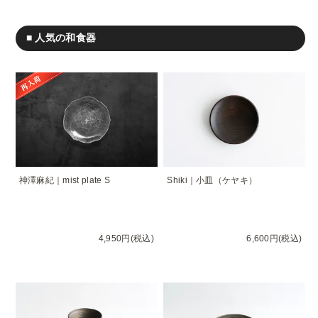
■ 人気の和食器
神澤麻紀｜mist plate S
Shiki｜小皿（ケヤキ）
4,950円(税込)
6,600円(税込)