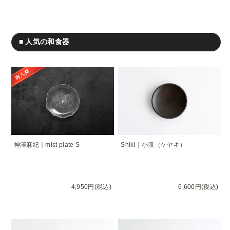
■ 人気の和食器
神澤麻紀｜mist plate S
Shiki｜小皿（ケヤキ）
4,950円(税込)
6,600円(税込)