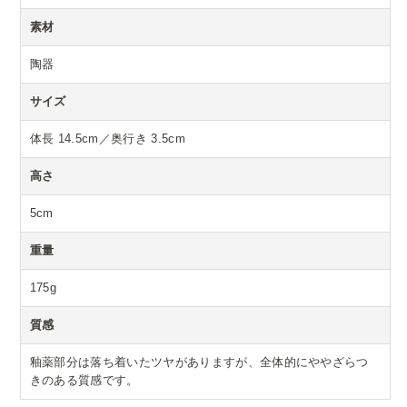
素材
陶器
サイズ
体長 14.5cm／奥行き 3.5cm
高さ
5cm
重量
175g
質感
釉薬部分は落ち着いたツヤがありますが、全体的にややざらつ
きのある質感です。