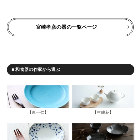
宮崎孝彦の器の一覧ページ
■ 和食器の作家から選ぶ
東一仁
生嶋花