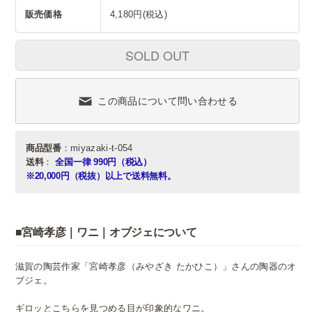
販売価格
4,180円(税込)
SOLD OUT
この商品について問い合わせる
商品型番
：miyazaki-t-054
送料
：
全国一律 990円（税込）
※20,000円（税抜）以上で送料無料。
■宮崎孝彦｜ワニ｜オブジェについて
滋賀の陶芸作家「宮崎孝彦（みやざき たかひこ）」さんの陶器のオ
ブジェ。
ギロッとこちらを見つめる目が印象的なワニ。