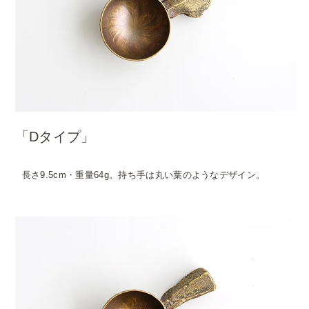
「Dタイプ」
長さ9.5cm・重量64g。持ち手は丸い葉のようなデザイン。