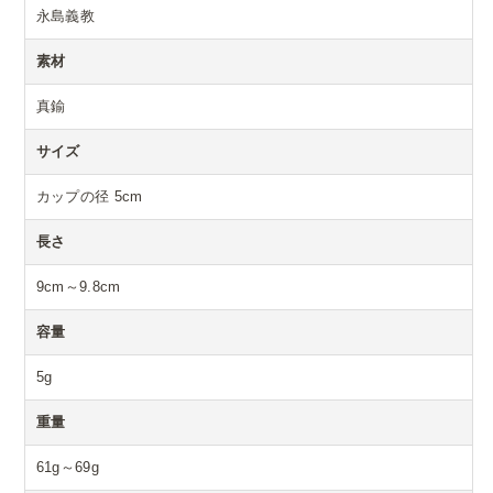
永島義教
素材
真鍮
サイズ
カップの径 5cm
長さ
9cm～9.8cm
容量
5g
重量
61g～69g