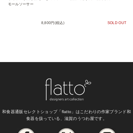
モールソーサー
8,800円(税込)
SOLD OUT
和食器通販セレクトショップ「flatto」は
こだわりの作家ブランド和
食器を扱っている、滋賀のうつわ屋です。