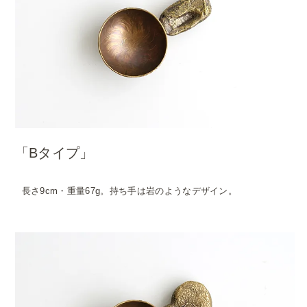
「Bタイプ」
長さ9cm・重量67g。持ち手は岩のようなデザイン。