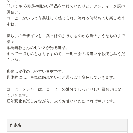
ャー。
叩いてキズ模様や細かい凹凸をつけていたりと、アンティーク調の
風合い。
コーヒーがいっそう美味しく感じられ、淹れる時間もより楽しめま
すね。
持ち手のデザインも、葉っぱのようなものから岩のようなものまで
様々。
永島義教さんのセンスが光る逸品。
すべて一点ものとなりますので、一期一会の出逢いをお楽しみくだ
さいね。
真鍮は変化のしやすい素材です。
具体的には、空気に触れていると黒っぽく変色していきます。
コーヒーメジャーは、コーヒーの油分でしっとりした風合いになっ
ていきます。
経年変化も楽しみながら、永くお使いいただければ幸いです。
作家名