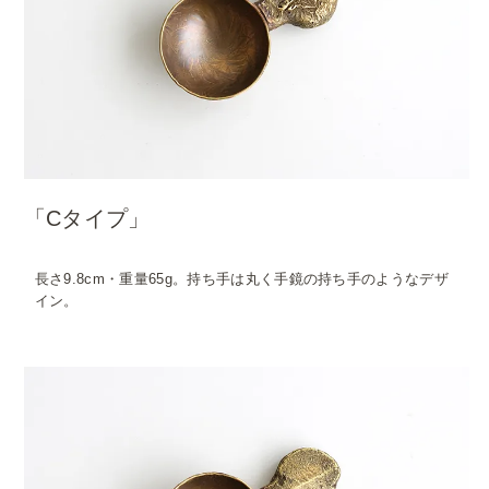
「Cタイプ」
長さ9.8cm・重量65g。持ち手は丸く手鏡の持ち手のようなデザ
イン。