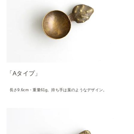
「Aタイプ」
長さ9.6cm・重量61g。持ち手は葉のようなデザイン。