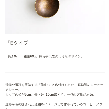
「Eタイプ」
長さ9cm・重量69g。持ち手は岩のようなデザイン。
遺物や遺跡を意味する「Relic」と名付けられた、真鍮製のコーヒー
メジャー。
カップの径が5cm、長さ9～10cmほどで、一杯の容量が約5g。
遺跡から発掘された遺物をイメージして作られているコーヒーメジ