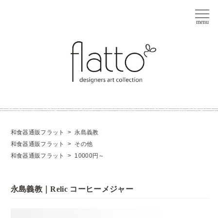
和食器通販フラット
>
永島義教
和食器通販フラット
>
その他
和食器通販フラット
>
10000円～
永島義教｜Relic コーヒーメジャー