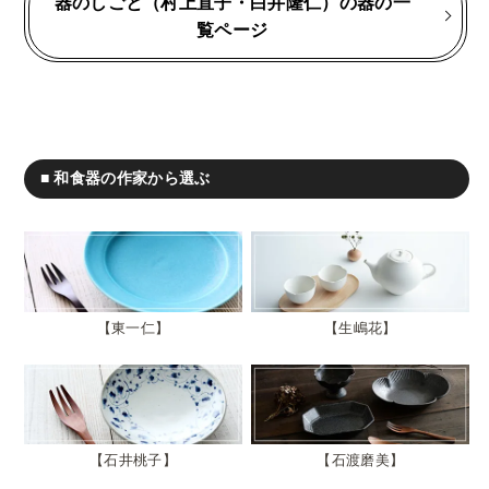
器のしごと（村上直子・白井隆仁）の器の一
覧ページ
■ 和食器の作家から選ぶ
東一仁
生嶋花
石井桃子
石渡磨美