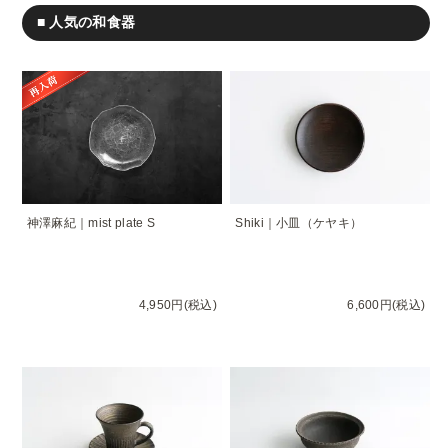
■ 人気の和食器
神澤麻紀｜mist plate S
Shiki｜小皿（ケヤキ）
4,950円(税込)
6,600円(税込)