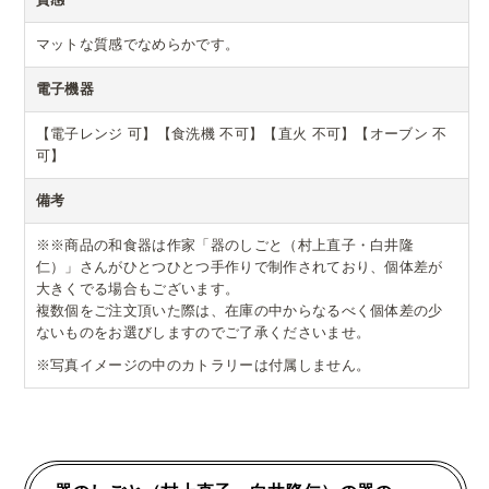
マットな質感でなめらかです。
電子機器
【電子レンジ 可】【食洗機 不可】【直火 不可】【オーブン 不
可】
備考
※※商品の和食器は作家「器のしごと（村上直子・白井隆
仁）」さんがひとつひとつ手作りで制作されており、個体差が
大きくでる場合もございます。
複数個をご注文頂いた際は、在庫の中からなるべく個体差の少
ないものをお選びしますのでご了承くださいませ。
※写真イメージの中のカトラリーは付属しません。