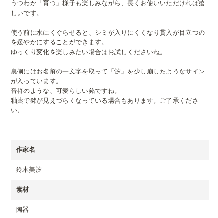
うつわが「育つ」様子も楽しみながら、長くお使いいただければ嬉
しいです。
使う前に水にくぐらせると、シミが入りにくくなり貫入が目立つの
を緩やかにすることができます。
ゆっくり変化を楽しみたい場合はお試しくださいね。
裏側にはお名前の一文字を取って「汐」を少し崩したようなサイン
が入っています。
音符のような、可愛らしい銘ですね。
釉薬で銘が見えづらくなっている場合もあります。ご了承くださ
い。
作家名
鈴木美汐
素材
陶器