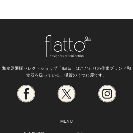
和食器通販セレクトショップ「flatto」は
こだわりの作家ブランド和
食器を扱っている、滋賀のうつわ屋です。
MENU