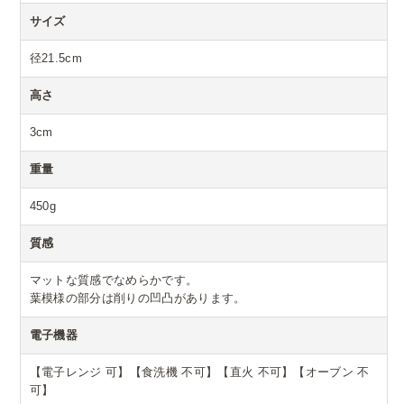
サイズ
径21.5cm
高さ
3cm
重量
450g
質感
マットな質感でなめらかです。
葉模様の部分は削りの凹凸があります。
電子機器
【電子レンジ 可】【食洗機 不可】【直火 不可】【オーブン 不
可】