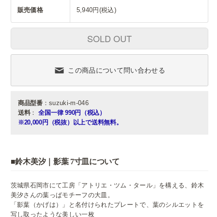
販売価格
5,940円(税込)
SOLD OUT
この商品について問い合わせる
商品型番
：suzuki-m-046
送料
：
全国一律 990円（税込）
※20,000円（税抜）以上で送料無料。
■鈴木美汐｜影葉 7寸皿について
茨城県石岡市にて工房「アトリエ・ツム・タール」を構える、鈴木
美汐さんの葉っぱモチーフの大皿。
「影葉（かげは）」と名付けられたプレートで、葉のシルエットを
写し取ったような美しい一枚