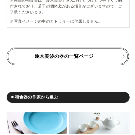
※商品の和食器は「鈴木美汐」さんがひとつひとつ手作りで制
作されており、若干の個体差がある場合がございますので、ご
了承くださいませ。
※写真イメージの中のカトラリーは付属しません。
鈴木美汐の器の一覧ページ
■ 和食器の作家から選ぶ