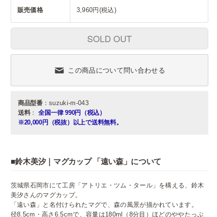
販売価格
3,960円(税込)
SOLD OUT
この商品について問い合わせる
商品型番
：suzuki-m-043
送料
：
全国一律 990円（税込）
※20,000円（税抜）以上で送料無料。
■鈴木美汐｜マグカップ 「遠い森」について
茨城県石岡市にて工房「アトリエ・ツム・タール」を構える、鈴木
美汐さんのマグカップ。
「遠い森」と名付けられたマグで、森の風景が描かれています。
径8.5cm・高さ6.5cmで、容量は180ml（8分目）ほどのややたっぷ