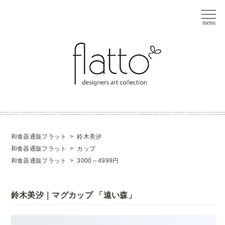
和食器通販フラット
>
鈴木美汐
和食器通販フラット
>
カップ
和食器通販フラット
>
3000～4999円
鈴木美汐｜マグカップ 「遠い森」