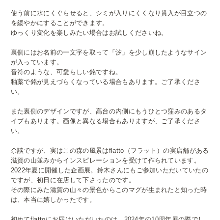
使う前に水にくぐらせると、シミが入りにくくなり貫入が目立つの
を緩やかにすることができます。
ゆっくり変化を楽しみたい場合はお試しくださいね。
裏側にはお名前の一文字を取って「汐」を少し崩したようなサイン
が入っています。
音符のような、可愛らしい銘ですね。
釉薬で銘が見えづらくなっている場合もあります。ご了承くださ
い。
また裏側のデザインですが、高台の内側にもうひとつ窪みのあるタ
イプもあります。画像と異なる場合もありますが、ご了承くださ
い。
余談ですが、実はこの森の風景はflatto（フラット）の実店舗がある
滋賀の山並みからインスピレーションを受けて作られています。
2022年夏に開催した企画展。鈴木さんにもご参加いただいていたの
ですが、初日に在店して下さったのです。
その際にみた滋賀の山々の景色からこのマグが生まれたと知った時
は、本当に嬉しかったです。
初めてflattoにお届けいただいたのは、2024年の10周年展の際でし