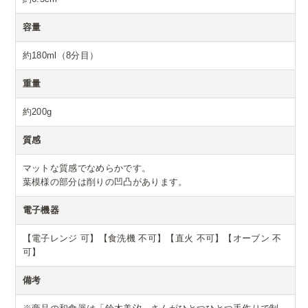
容量
約180ml（8分目）
重量
約200g
質感
マットな質感でなめらかです。
葉模様の部分は削りの凹凸があります。
電子機器
【電子レンジ 可】【食洗機 不可】【直火 不可】【オーブン 不
可】
備考