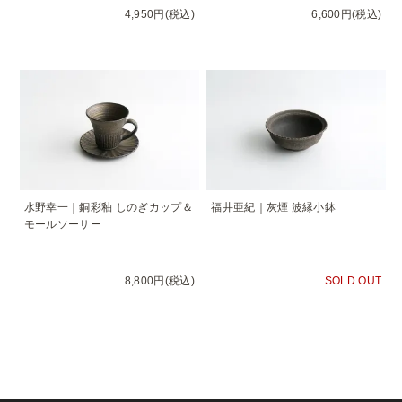
4,950円(税込)
6,600円(税込)
水野幸一｜銅彩釉 しのぎカップ＆
福井亜紀｜灰煙 波縁小鉢
モールソーサー
8,800円(税込)
SOLD OUT