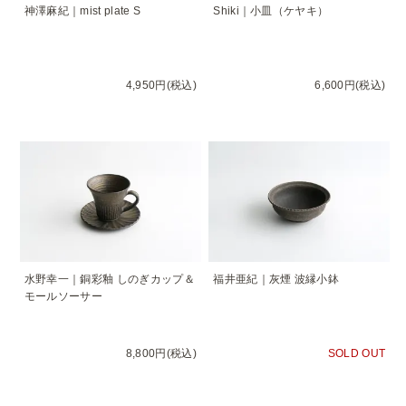
神澤麻紀｜mist plate S
Shiki｜小皿（ケヤキ）
4,950円(税込)
6,600円(税込)
水野幸一｜銅彩釉 しのぎカップ＆
福井亜紀｜灰煙 波縁小鉢
モールソーサー
8,800円(税込)
SOLD OUT