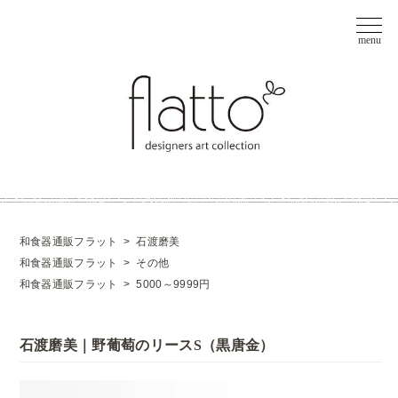
和食器通販フラット
>
石渡磨美
和食器通販フラット
>
その他
和食器通販フラット
>
5000～9999円
石渡磨美｜野葡萄のリースS（黒唐金）