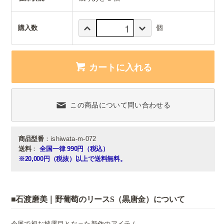
個
購入数
カートに入れる
この商品について問い合わせる
商品型番
：ishiwata-m-072
送料
：
全国一律 990円（税込）
※20,000円（税抜）以上で送料無料。
■石渡磨美｜野葡萄のリースS（黒唐金）について
今展で初お披露目となった新作のアイテム。