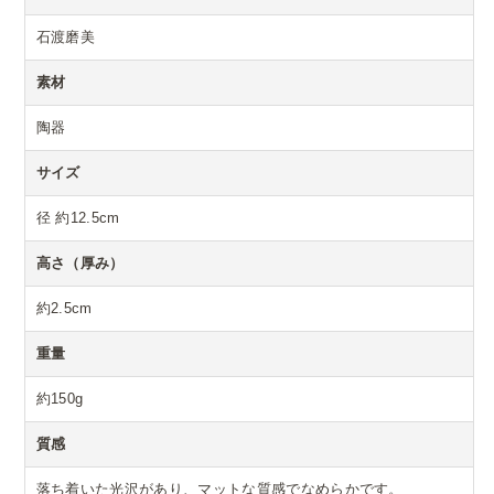
石渡磨美
素材
陶器
サイズ
径 約12.5cm
高さ（厚み）
約2.5cm
重量
約150g
質感
落ち着いた光沢があり、マットな質感でなめらかです。