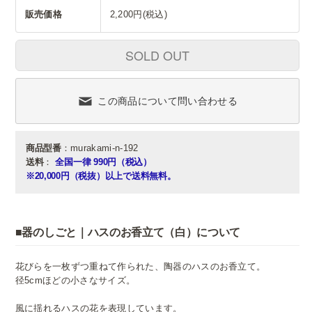
販売価格
2,200円(税込)
SOLD OUT
この商品について問い合わせる
商品型番
：murakami-n-192
送料
：
全国一律 990円（税込）
※20,000円（税抜）以上で送料無料。
■器のしごと｜ハスのお香立て（白）について
花びらを一枚ずつ重ねて作られた、陶器のハスのお香立て。
径5cmほどの小さなサイズ。
風に揺れるハスの花を表現しています。