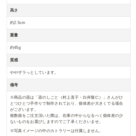
高さ
約2.5cm
重量
約45g
質感
ややザラっとしています。
備考
※商品の器は「器のしごと（村上直子・白井隆仁）」さんがひ
とつひとつ手作りで制作されており、個体差が大きくでる場合
がございます。
複数個をご注文頂いた際は、在庫の中からなるべく個体差の少
ないものをお選びしますのでご了承くださいませ。
※写真イメージの中のカトラリーは付属しません。