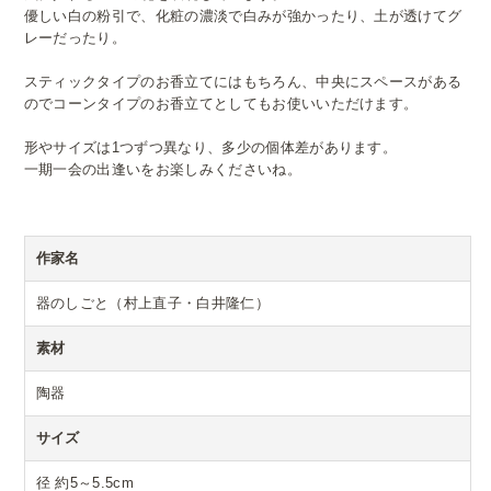
優しい白の粉引で、化粧の濃淡で白みが強かったり、土が透けてグ
レーだったり。
スティックタイプのお香立てにはもちろん、中央にスペースがある
のでコーンタイプのお香立てとしてもお使いいただけます。
形やサイズは1つずつ異なり、多少の個体差があります。
一期一会の出逢いをお楽しみくださいね。
作家名
器のしごと（村上直子・白井隆仁）
素材
陶器
サイズ
径 約5～5.5cm