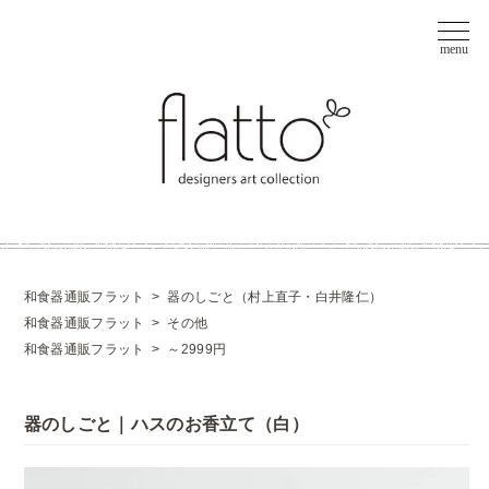
和食器通販フラット
>
器のしごと（村上直子・白井隆仁）
和食器通販フラット
>
その他
和食器通販フラット
>
～2999円
器のしごと｜ハスのお香立て（白）