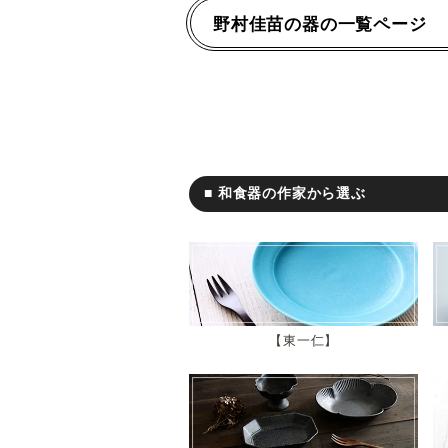
野村佳苗の器の一覧ページ
■ 和食器の作家から選ぶ
東一仁