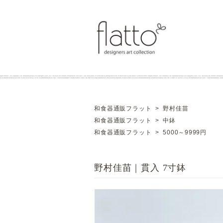
和食器通販フラット
>
野村佳苗
和食器通販フラット
>
中鉢
和食器通販フラット
>
5000～9999円
野村佳苗｜貫入 7寸鉢