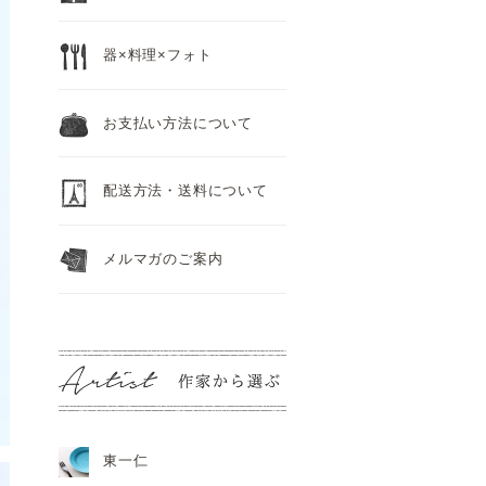
器×料理×フォト
お支払い方法について
配送方法・送料について
メルマガのご案内
東一仁