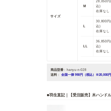
28,050円
M
込)
在庫なし
サイズ
30,800円
L
込)
在庫なし
36,850円
LL
込)
在庫なし
商品型番
：hanyu-n-028
送料
：
全国一律 990円（税込）
※20,0
■羽生直記｜【受注販売】木ハンドル