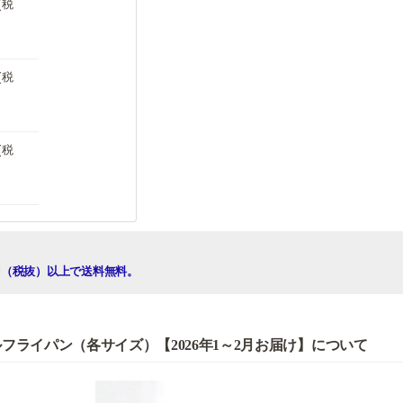
(税
(税
(税
00円（税抜）以上で送料無料。
フライパン（各サイズ）【2026年1～2月お届け】について