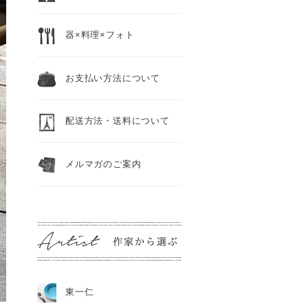
器×料理×フォト
お支払い方法について
配送方法・送料について
メルマガのご案内
東一仁