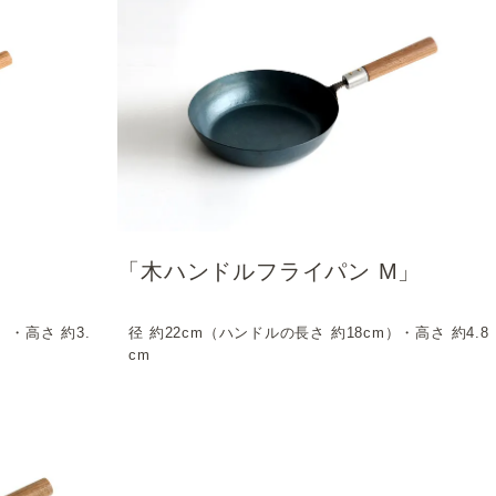
」
「木ハンドルフライパン M」
）・高さ 約3.
径 約22cm（ハンドルの長さ 約18cm）・高さ 約4.8
cm