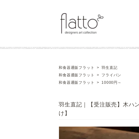
和食器通販フラット
>
羽生直記
和食器通販フラット
>
フライパン
和食器通販フラット
>
10000円～
羽生直記｜【受注販売】木ハン
け】