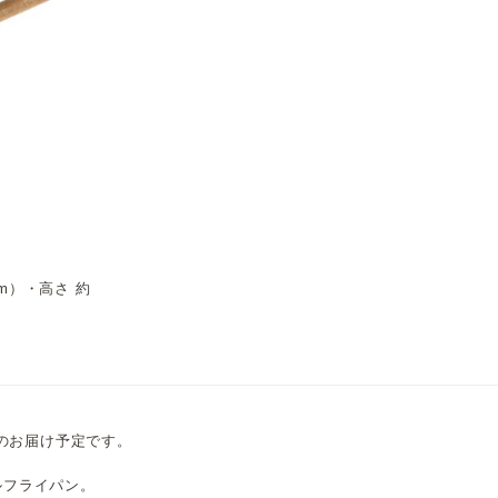
」
cm）・高さ 約
頃のお届け予定です。
ルフライパン。