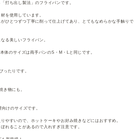
る「打ち出し製法」のフライパンです。
ク材を使用しています。
んがひとつずつ丁寧に削って仕上げてあり、とてもなめらかな手触りで
になる美しいフライパン。
、本体のサイズは両手パンのS・M・Lと同じです。
。
ぴったりです。
焼き物にも。
料理向けのサイズです。
入りやすいので、ホットケーキやお好み焼きなどにはおすすめ。
こぼれることがあるので入れすぎ注意です。