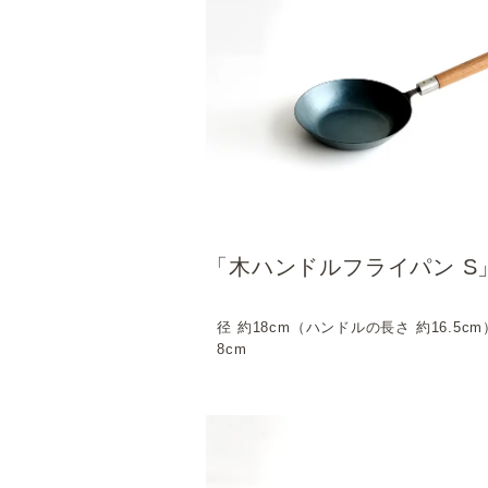
「木ハンドルフライパン S
径 約18cm（ハンドルの長さ 約16.5cm
8cm