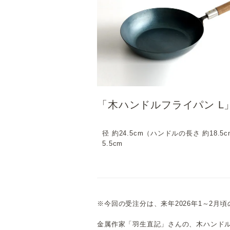
「木ハンドルフライパン L
径 約24.5cm（ハンドルの長さ 約18.5
5.5cm
※今回の受注分は、来年2026年1～2月
金属作家「羽生直記」さんの、木ハンド