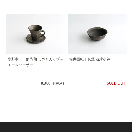
水野幸一｜銅彩釉 しのぎカップ＆
福井亜紀｜灰煙 波縁小鉢
モールソーサー
8,800円(税込)
SOLD OUT