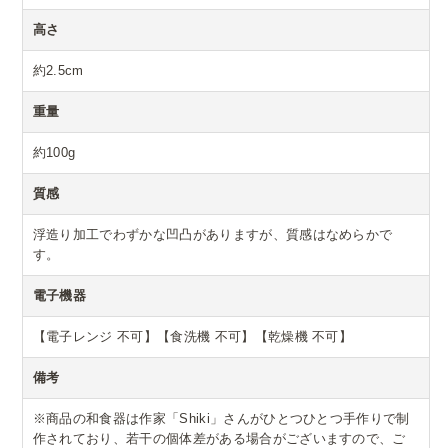
高さ
約2.5cm
重量
約100g
質感
浮造り加工でわずかな凹凸がありますが、質感はなめらかで
す。
電子機器
【電子レンジ 不可】【食洗機 不可】【乾燥機 不可】
備考
※商品の和食器は作家「Shiki」さんがひとつひとつ手作りで制
作されており、若干の個体差がある場合がございますので、ご