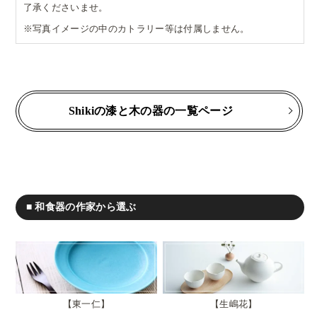
了承くださいませ。
※写真イメージの中のカトラリー等は付属しません。
Shikiの漆と木の器の一覧ページ
■ 和食器の作家から選ぶ
東一仁
生嶋花