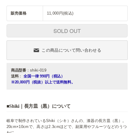
販売価格
11,000円(税込)
SOLD OUT
この商品について問い合わせる
商品型番
：shiki-019
送料
：
全国一律 990円（税込）
※20,000円（税抜）以上で送料無料。
■Shiki｜長方皿（黒）について
岐阜で制作されているShiki（シキ）さんの、漆器の長方皿（黒）。
20cm×10cmで、高さは2.3cmほどで、副菜用やフルーツなどのうつ
わに。