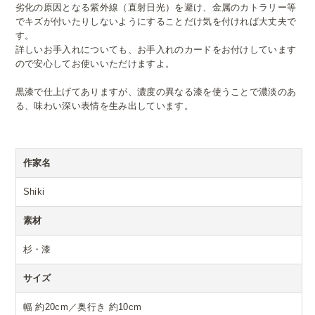
劣化の原因となる紫外線（直射日光）を避け、金属のカトラリー等
でキズが付いたりしないようにすることだけ気を付ければ大丈夫で
す。
詳しいお手入れについても、お手入れのカードをお付けしています
ので安心してお使いいただけますよ。
黒漆で仕上げてありますが、濃度の異なる漆を使うことで濃淡のあ
る、味わい深い表情を生み出しています。
作家名
Shiki
素材
杉・漆
サイズ
幅 約20cm／奥行き 約10cm