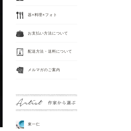
器×料理×フォト
お支払い方法について
配送方法・送料について
メルマガのご案内
東一仁