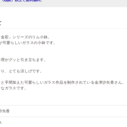
て
「金彩」シリーズのリム小鉢。
模様が可愛らしいガラスの小鉢です。
料理がグッと引き立ちます。
おり、とても涼しげです。
ひと手間加えた可愛らしいガラス作品を制作されている金津沙矢香さん。
ナなガラスです。
沙矢香
ス