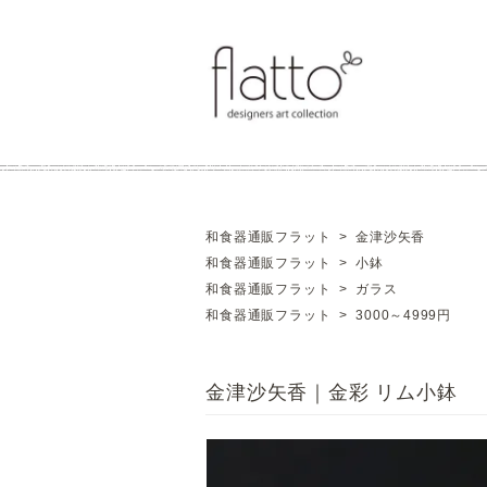
和食器通販フラット
>
金津沙矢香
和食器通販フラット
>
小鉢
和食器通販フラット
>
ガラス
和食器通販フラット
>
3000～4999円
金津沙矢香｜金彩 リム小鉢